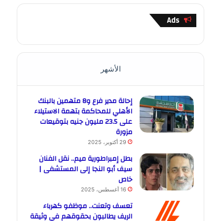
Ads
الأشهر
إحالة مدير فرع و8 متهمين بالبنك
الأهلي للمحاكمة بتهمة الاستيلاء
على 23.5 مليون جنيه بتوقيعات
مزورة
29 أكتوبر، 2025
بطل إمبراطورية ميم.. نقل الفنان
سيف أبو النجا إلى المستشفى |
خاص
16 أغسطس، 2025
تعسف وتعنت.. موظفو كهرباء
الريف يطالبون بحقوقهم في وثيقة