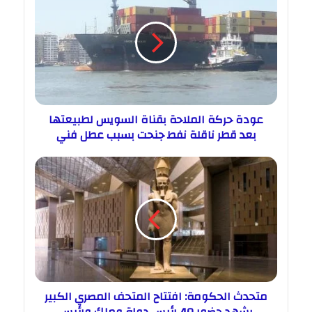
عودة حركة الملاحة بقناة السويس لطبيعتها
بعد قطر ناقلة نفط جنحت بسبب عطل فني
متحدث الحكومة: افتتاح المتحف المصري الكبير