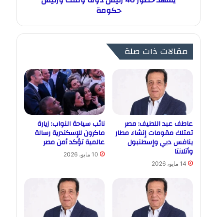
يشهد حضور 40 رئيس دولة وملك ورئيس
حكومة
مقالات ذات صلة
عاطف عبد اللطيف: مصر
نائب سياحة النواب: زيارة
تمتلك مقومات إنشاء مطار
ماكرون للإسكندرية رسالة
ينافس دبي وإسطنبول
عالمية تؤكد أمن مصر
وأتلانتا
10 مايو، 2026
14 مايو، 2026