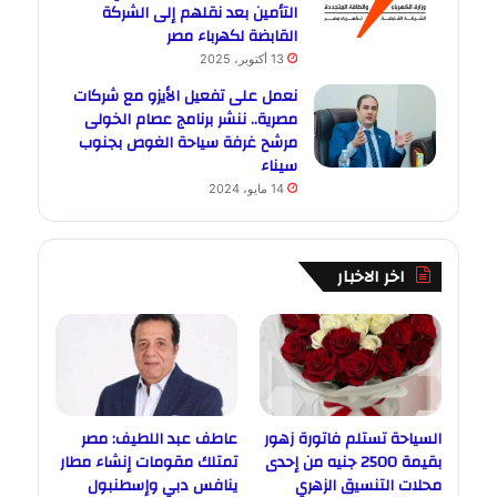
التأمين بعد نقلهم إلى الشركة
القابضة لكهرباء مصر
13 أكتوبر، 2025
نعمل على تفعيل الأيزو مع شركات
مصرية.. ننشر برنامج عصام الخولى
مرشح غرفة سياحة الغوص بجنوب
سيناء
14 مايو، 2024
اخر الاخبار
السياحة تستلم فاتورة زهور
عاطف عبد اللطيف: مصر
بقيمة 2500 جنيه من إحدى
تمتلك مقومات إنشاء مطار
محلات التنسيق الزهري
ينافس دبي وإسطنبول