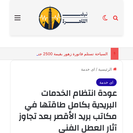
بحث عن
الوضع المظلم
القائمة
السياحة تستلم فاتورة زهور بقيمة 2500 جنيه من إحدى محلات التنسيق الزهري بالقاهرة
الرئيسية
/
اى خدمة
اى خدمة
عودة انتظام الخدمات
البريدية بكامل طاقتها في
مكاتب بريد الأقصر بعد تجاوز
آثار العطل الفني