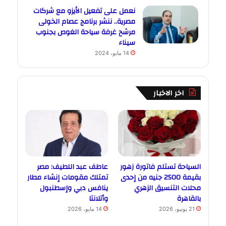
نعمل على تفعيل الأيزو مع شركات
مصرية.. ننشر برنامج عصام الخولى
مرشح غرفة سياحة الغوص بجنوب
سيناء
14 مايو، 2024
اخر الاخبار
السياحة تستلم فاتورة زهور
عاطف عبد اللطيف: مصر
بقيمة 2500 جنيه من إحدى
تمتلك مقومات إنشاء مطار
محلات التنسيق الزهري
ينافس دبي وإسطنبول
بالقاهرة
وأتلانتا
21 يونيو، 2026
14 مايو، 2026