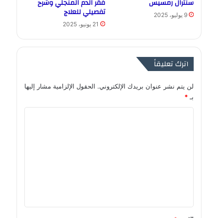
سنترال رمسيس
فقر الدم المنجلي وشرح
تفصيلي للعلاج
9 يوليو، 2025
21 يونيو، 2025
اترك تعليقاً
لن يتم نشر عنوان بريدك الإلكتروني.
الحقول الإلزامية مشار إليها
بـ
*
ا
ل
ت
ع
ل
ي
ق
*