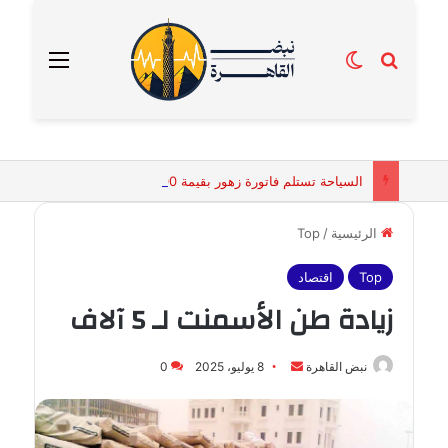
بحث عن
الوضع المظلم
القائمة
السياحة تستلم فاتورة زهور بقيمة 2500 جنيه من إحدى محلات التنسيق الزهري بالقاهرة
الرئيسية
/
Top
Top
اقتصاد
زيادة طن الأسمنت لـ 5 آلاف
أرسل
نبض القاهرة
8 يوليو، 2025
0
بريدا
إلكترونيا