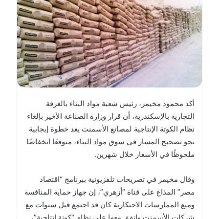
أكد محمود مخيمر، رئيس شعبة مواد البناء بالغرفة
التجارية بالإسكندرية، أن قرار وزارة الصناعة الأخير بإلغاء
نظام الكوتة الإنتاجية لمصانع الأسمنت يعد خطوة إيجابية
نحو تصحيح المسار في سوق مواد البناء، متوقعًا انخفاضًا
ملحوظًا في الأسعار خلال شهرين.
وقال مخيمر في تصريحات تلفزيونية ببرنامج “اقتصاد
مصر” المذاع على قناة “أزهري”، إن جهاز حماية المنافسة
ومنع الممارسات الاحتكارية كان قد اجتمع قبل سنوات مع
شركات الأسمنت واتفق معها على نظام “كوتة إنتاجية”،