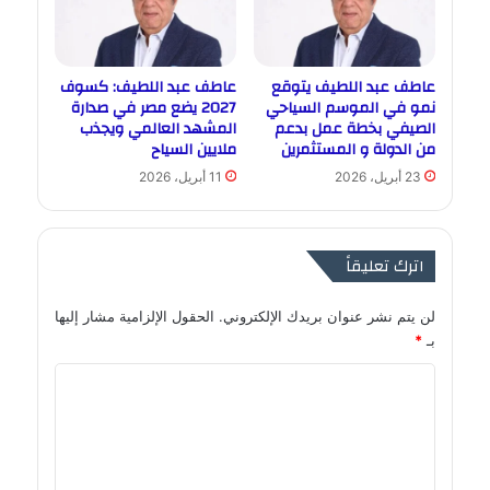
عاطف عبد اللطيف يتوقع
عاطف عبد اللطيف: كسوف
نمو في الموسم السياحي
2027 يضع مصر في صدارة
الصيفي بخطة عمل بدعم
المشهد العالمي ويجذب
من الدولة و المستثمرين
ملايين السياح
23 أبريل، 2026
11 أبريل، 2026
اترك تعليقاً
لن يتم نشر عنوان بريدك الإلكتروني.
الحقول الإلزامية مشار إليها
بـ
*
ا
ل
ت
ع