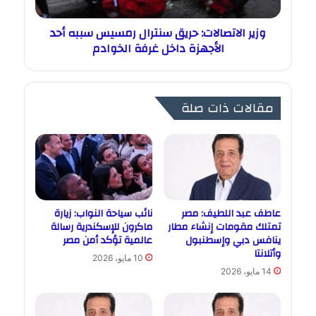
وزير الاتصالات: حريق سنترال رمسيس سببه أحد
الأجهزة داخل غرفة الخوادم
مقالات ذات صلة
عاطف عبد اللطيف: مصر
نائب سياحة النواب: زيارة
تمتلك مقومات إنشاء مطار
ماكرون للإسكندرية رسالة
ينافس دبي وإسطنبول
عالمية تؤكد أمن مصر
وأتلانتا
10 مايو، 2026
14 مايو، 2026