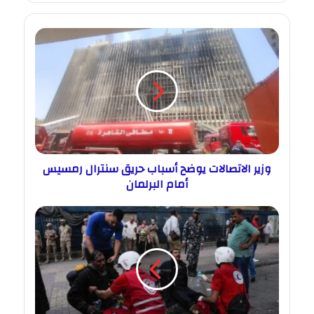
وزير الاتصالات يوضح أسباب حريق سنترال رمسيس
أمام البرلمان