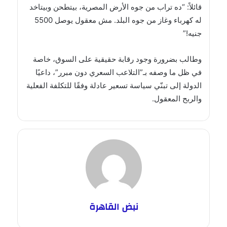
قائلاً: “ده تراب من جوه الأرض المصرية، بيتطحن وبيتاخد
له كهرباء وغاز من جوه البلد. مش معقول يوصل 5500
جنيه!”
وطالب بضرورة وجود رقابة حقيقية على السوق، خاصة
في ظل ما وصفه بـ”التلاعب السعري دون مبرر”، داعيًا
الدولة إلى تبنّي سياسة تسعير عادلة وفقًا للتكلفة الفعلية
والربح المعقول.
نبض القاهرة