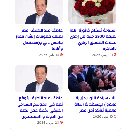
السياحة تستلم فاتورة زهور
عاطف عبد اللطيف: مصر
بقيمة 2500 جنيه من إحدى
تمتلك مقومات إنشاء مطار
محلات التنسيق الزهري
ينافس دبي وإسطنبول
بالقاهرة
وأتلانتا
21 يونيو، 2026
14 مايو، 2026
نائب سياحة النواب: زيارة
عاطف عبد اللطيف يتوقع
ماكرون للإسكندرية رسالة
نمو في الموسم السياحي
عالمية تؤكد أمن مصر
الصيفي بخطة عمل بدعم
من الدولة و المستثمرين
10 مايو، 2026
23 أبريل، 2026