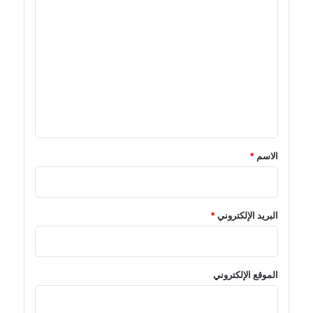
ا
ل
ت
ع
ل
ي
ق
*
الاسم
*
البريد الإلكتروني
*
الموقع الإلكتروني