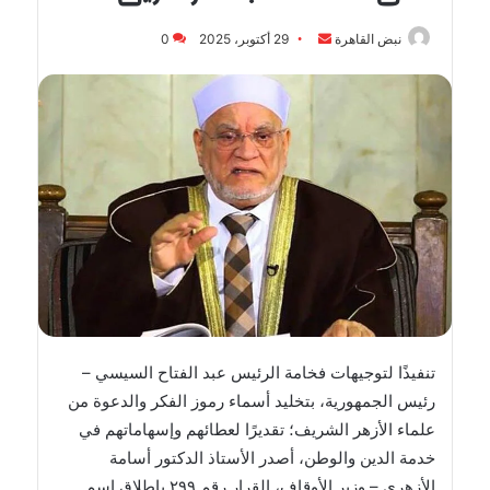
أرسل
نبض القاهرة
29 أكتوبر، 2025
0
بريدا
إلكترونيا
تنفيذًا لتوجيهات فخامة الرئيس عبد الفتاح السيسي –
رئيس الجمهورية، بتخليد أسماء رموز الفكر والدعوة من
علماء الأزهر الشريف؛ تقديرًا لعطائهم وإسهاماتهم في
خدمة الدين والوطن، أصدر الأستاذ الدكتور أسامة
الأزهري – وزير الأوقاف، القرار رقم ٢٩٩ بإطلاق اسم