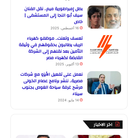
بطل إمبراطورية ميم.. نقل الفنان
سيف أبو النجا إلى المستشفى |
خاص
16 أغسطس، 2025
تعسف وتعنت.. موظفو كهرباء
الريف يطالبون بحقوقهم في وثيقة
التأمين بعد نقلهم إلى الشركة
القابضة لكهرباء مصر
13 أكتوبر، 2025
نعمل على تفعيل الأيزو مع شركات
مصرية.. ننشر برنامج عصام الخولى
مرشح غرفة سياحة الغوص بجنوب
سيناء
14 مايو، 2024
اخر الاخبار