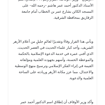
الأستاذ الدكتور أحمد عمر هاشم -رحمه الله- على
المسجد الكائن بشارع عمر بن الخطاب أمام جامعة
الزقازيق بمحافظة الشرقية.
ويأتي هذا القرار وفاءً وتقديرًا لعالمٍ جليلٍ من أعلام الأزهر
الشريف، وأحد كبار علماء الحديث في العصر الحديث،
الذي أفنى عمره في خدمة الدعوة الإسلامية بالحكمة
والموعظة الحسنة، وأسهم بجهوده العلمية ومؤلفاته
القيمة في إثراء الفكر الإسلامي وترسيخ منهج الوسطية
والاعتدال، مما عزز مكانة الأزهر وريادته على الساحة
العلمية والدعوية.
وأكد وزير الأوقاف أن إطلاق اسم الدكتور أحمد عمر