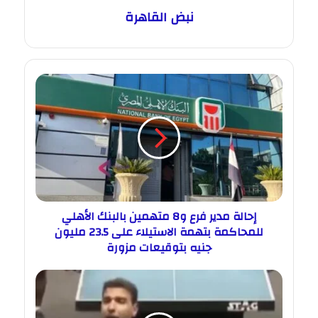
نبض القاهرة
إحالة مدير فرع و8 متهمين بالبنك الأهلي
للمحاكمة بتهمة الاستيلاء على 23.5 مليون
جنيه بتوقيعات مزورة