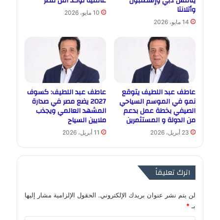
ينافس دبي وإسطنبول
عالمية تؤكد أمن مصر
وأتلانتا
10 مايو، 2026
14 مايو، 2026
عاطف عبد اللطيف يتوقع
عاطف عبد اللطيف: كسوف
نمو في الموسم السياحي
2027 يضع مصر في صدارة
الصيفي بخطة عمل بدعم
المشهد العالمي ويجذب
من الدولة و المستثمرين
ملايين السياح
23 أبريل، 2026
11 أبريل، 2026
اترك تعليقاً
لن يتم نشر عنوان بريدك الإلكتروني.
الحقول الإلزامية مشار إليها
بـ
*