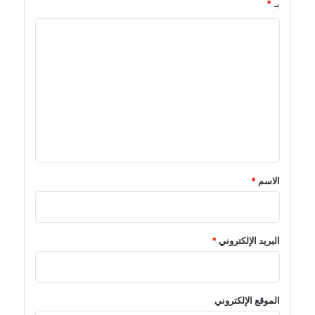
بـ
*
ا
ل
ت
ع
ل
ي
ق
*
الاسم
*
البريد الإلكتروني
*
الموقع الإلكتروني