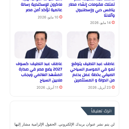
تمتلك مقومات إنشاء مطار
ماكرون للإسكندرية رسالة
ينافس دبي وإسطنبول
عالمية تؤكد أمن مصر
وأتلانتا
10 مايو، 2026
14 مايو، 2026
عاطف عبد اللطيف يتوقع
عاطف عبد اللطيف: كسوف
نمو في الموسم السياحي
2027 يضع مصر في صدارة
الصيفي بخطة عمل بدعم
المشهد العالمي ويجذب
من الدولة و المستثمرين
ملايين السياح
23 أبريل، 2026
11 أبريل، 2026
اترك تعليقاً
لن يتم نشر عنوان بريدك الإلكتروني.
الحقول الإلزامية مشار إليها