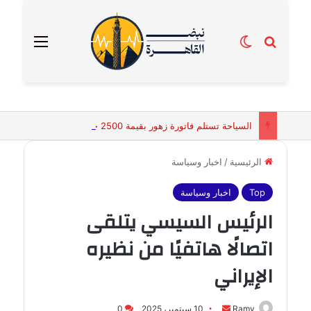
بحث عن
الوضع المظلم
القائمة
السياحة تستلم فاتورة زهور بقيمة 2500 جنيه من إحدى محلات التنسيق الزهري بالقاهرة
الرئيسية
/
اخبار وسياسة
Top
اخبار وسياسة
الرئيس السيسي يتلقى
اتصالًا هاتفيًا من نظيره
الإيراني
أرسل
Ramy
10 سبتمبر، 2025
0