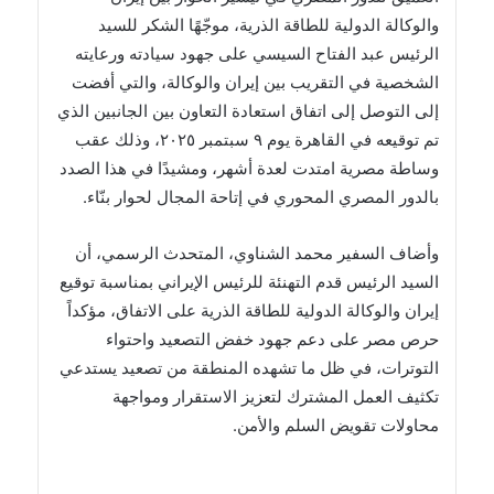
والوكالة الدولية للطاقة الذرية، موجّهًا الشكر للسيد
الرئيس عبد الفتاح السيسي على جهود سيادته ورعايته
الشخصية في التقريب بين إيران والوكالة، والتي أفضت
إلى التوصل إلى اتفاق استعادة التعاون بين الجانبين الذي
تم توقيعه في القاهرة يوم ٩ سبتمبر ٢٠٢٥، وذلك عقب
وساطة مصرية امتدت لعدة أشهر، ومشيدًا في هذا الصدد
بالدور المصري المحوري في إتاحة المجال لحوار بنّاء.
وأضاف السفير محمد الشناوي، المتحدث الرسمي، أن
السيد الرئيس قدم التهنئة للرئيس الإيراني بمناسبة توقيع
إيران والوكالة الدولية للطاقة الذرية على الاتفاق، مؤكداً
حرص مصر على دعم جهود خفض التصعيد واحتواء
التوترات، في ظل ما تشهده المنطقة من تصعيد يستدعي
تكثيف العمل المشترك لتعزيز الاستقرار ومواجهة
محاولات تقويض السلم والأمن.