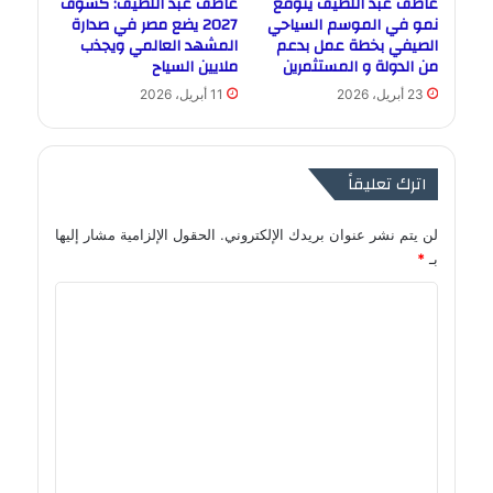
عاطف عبد اللطيف يتوقع
عاطف عبد اللطيف: كسوف
نمو في الموسم السياحي
2027 يضع مصر في صدارة
الصيفي بخطة عمل بدعم
المشهد العالمي ويجذب
من الدولة و المستثمرين
ملايين السياح
23 أبريل، 2026
11 أبريل، 2026
اترك تعليقاً
لن يتم نشر عنوان بريدك الإلكتروني.
الحقول الإلزامية مشار إليها
بـ
*
ا
ل
ت
ع
ل
ي