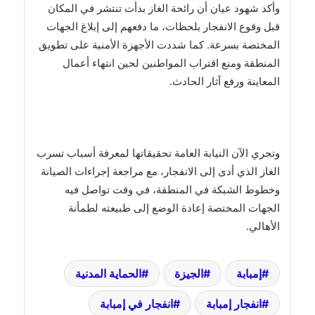
وأكد شهود عيان أن رائحة الغاز بدأت تنتشر في المكان
قبل وقوع الانفجار بلحظات، ما دفعهم إلى إبلاغ الجهات
المختصة بسرعة. كما شددت الأجهزة الأمنية على تطويق
المنطقة ومنع اقتراب المواطنين لحين انتهاء أعمال
المعاينة ورفع آثار الحادث.
وتجري الآن النيابة العامة تحقيقاتها لمعرفة أسباب تسرب
الغاز الذي أدى إلى الانفجار، مع مراجعة إجراءات الصيانة
وخطوط الشبكة في المنطقة، في وقت تواصل فيه
الجهات المختصة إعادة الوضع إلى طبيعته لطمأنة
الأهالي.
إمبابة
الجيزة
الحماية المدنية
انفجار إمبابة
انفجار في إمبابة