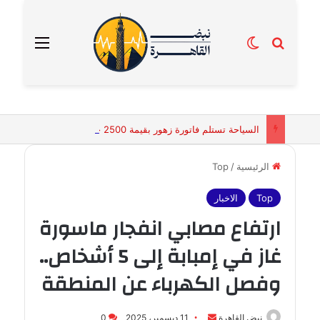
بحث عن
الوضع المظلم
القائمة
السياحة تستلم فاتورة زهور بقيمة 2500 جنيه من إحدى محلات التنسيق الزهري بالقاهرة
الرئيسية
/
Top
Top
الاخبار
ارتفاع مصابي انفجار ماسورة
غاز في إمبابة إلى 5 أشخاص..
وفصل الكهرباء عن المنطقة
أرسل
نبض القاهرة
11 ديسمبر، 2025
0