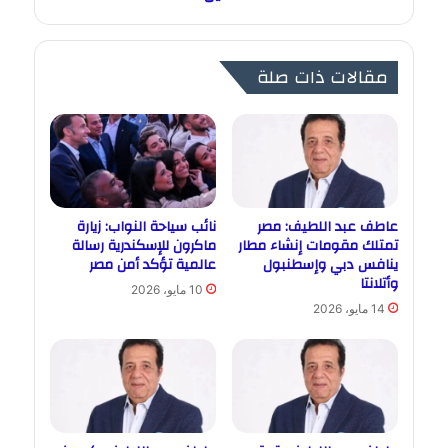
مقالات ذات صلة
عاطف عبد اللطيف: مصر
نائب سياحة النواب: زيارة
تمتلك مقومات إنشاء مطار
ماكرون للإسكندرية رسالة
ينافس دبي وإسطنبول
عالمية تؤكد أمن مصر
وأتلانتا
10 مايو، 2026
14 مايو، 2026