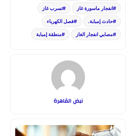
انفجار ماسورة غاز
تسرب غاز
حادث إمبابة.
فصل الكهرباء
مصابي انفجار الغاز
منطقة إمبابة
نبض القاهرة