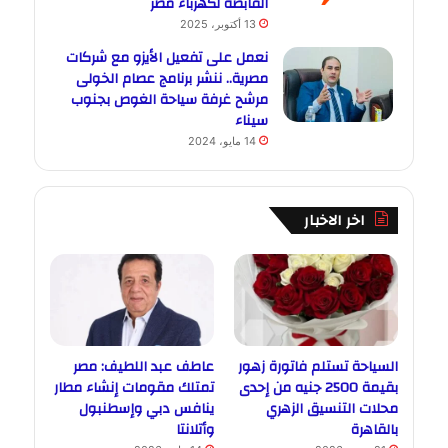
القابضة لكهرباء مصر
13 أكتوبر، 2025
نعمل على تفعيل الأيزو مع شركات
مصرية.. ننشر برنامج عصام الخولى
مرشح غرفة سياحة الغوص بجنوب
سيناء
14 مايو، 2024
اخر الاخبار
السياحة تستلم فاتورة زهور
عاطف عبد اللطيف: مصر
بقيمة 2500 جنيه من إحدى
تمتلك مقومات إنشاء مطار
محلات التنسيق الزهري
ينافس دبي وإسطنبول
بالقاهرة
وأتلانتا