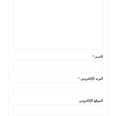
ا
ل
ت
ع
ل
ي
ق
*
الاسم
*
البريد الإلكتروني
*
الموقع الإلكتروني