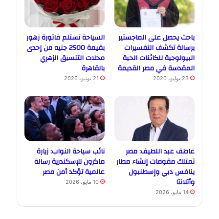
باحث يحصل على الماجستير
السياحة تستلم فاتورة زهور
برسالة تكشف التفسيرات
بقيمة 2500 جنيه من إحدى
البيولوجية للكائنات الحية
محلات التنسيق الزهري
المقدسة في مصر القديمة
بالقاهرة
23 يوليو، 2026
21 يونيو، 2026
عاطف عبد اللطيف: مصر
نائب سياحة النواب: زيارة
تمتلك مقومات إنشاء مطار
ماكرون للإسكندرية رسالة
ينافس دبي وإسطنبول
عالمية تؤكد أمن مصر
وأتلانتا
10 مايو، 2026
14 مايو، 2026