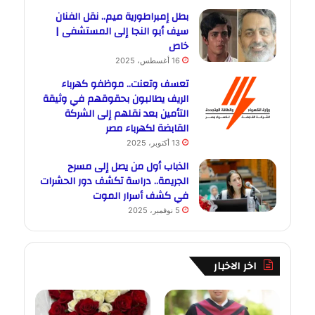
بطل إمبراطورية ميم.. نقل الفنان
سيف أبو النجا إلى المستشفى |
خاص
16 أغسطس، 2025
تعسف وتعنت.. موظفو كهرباء
الريف يطالبون بحقوقهم في وثيقة
التأمين بعد نقلهم إلى الشركة
القابضة لكهرباء مصر
13 أكتوبر، 2025
الذباب أول من يصل إلى مسرح
الجريمة.. دراسة تكشف دور الحشرات
في كشف أسرار الموت
5 نوفمبر، 2025
اخر الاخبار