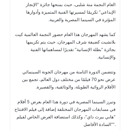
العام النجمة منة شلبى، حيث بمنحها جائزة “الإنجاز
الإبداعي” تكريمًا لمسيرتها الفنية المتميزة وأدوارها
المؤثرة في السينما المصرية والعربية.
كما يشهد المهرجان هذا العام حضور النجمة العالمية كيت
بلانشيت كضيفة شرف المهرجان، حيث يتم تكريمها
بجائزة “بطلة الإنسانية” تقديرًا لمساهماتها الفنية
والإنسانية.
وتتضمن الدورة الثامنة من مهرجان الجونة السينمائي
عرض نحو 70 فيلمًا من مختلف دول العالم، تجمع بين
الأفلام الروائية الطويلة، والوثائقية، والقصيرة.
وتبرز السينما المصرية في دورة هذا العام بعرض 5 أفلام
في مسابقات المهرجان المختلفة إضافة إلى فيلم الافتتاح
“هابي بيرث داي”، وكذلك استضافة العرض الخاص لفيلم
“السادة الأفاضل”.