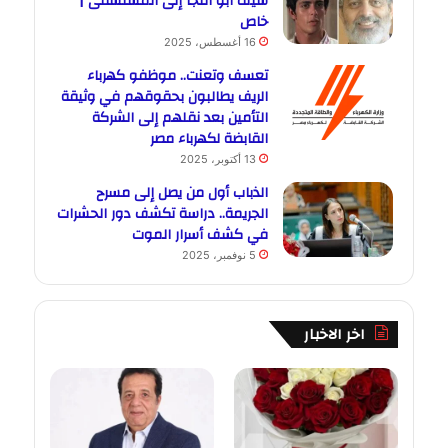
سيف أبو النجا إلى المستشفى |
خاص
16 أغسطس، 2025
تعسف وتعنت.. موظفو كهرباء
الريف يطالبون بحقوقهم في وثيقة
التأمين بعد نقلهم إلى الشركة
القابضة لكهرباء مصر
13 أكتوبر، 2025
الذباب أول من يصل إلى مسرح
الجريمة.. دراسة تكشف دور الحشرات
في كشف أسرار الموت
5 نوفمبر، 2025
اخر الاخبار