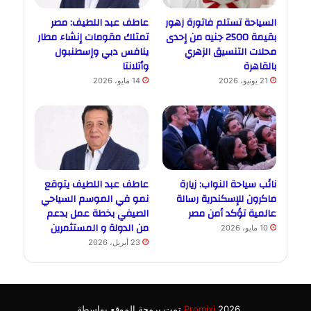
السياحة تستلم فاتورة زهور
عاطف عبد اللطيف: مصر
بقيمة 2500 جنيه من إحدى
تمتلك مقومات إنشاء مطار
محلات التنسيق الزهري
ينافس دبي وإسطنبول
بالقاهرة
وأتلانتا
21 يونيو، 2026
14 مايو، 2026
نائب سياحة النواب: زيارة
عاطف عبد اللطيف يتوقع
ماكرون للإسكندرية رسالة
نمو في الموسم السياحي
عالمية تؤكد أمن مصر
الصيفي بخطة عمل بدعم
من الدولة و المستثمرين
10 مايو، 2026
23 أبريل، 2026
2026 تمت برمجة الموقع بواسطة
Promixi
.