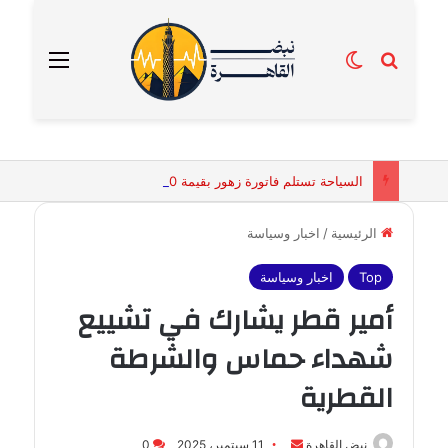
بحث عن
الوضع المظلم
القائمة
السياحة تستلم فاتورة زهور بقيمة 2500 جنيه من إحدى محلات التنسيق الزهري بالقاهرة
الرئيسية
/
اخبار وسياسة
Top
اخبار وسياسة
أمير قطر يشارك في تشييع
شهداء حماس والشرطة
القطرية
أرسل
نبض القاهرة
11 سبتمبر، 2025
0