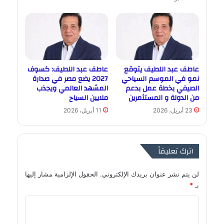
عاطف عبد اللطيف يتوقع
عاطف عبد اللطيف: كسوف
نمو في الموسم السياحي
2027 يضع مصر في صدارة
الصيفي بخطة عمل بدعم
المشهد العالمي ويجذب
من الدولة و المستثمرين
ملايين السياح
23 أبريل، 2026
11 أبريل، 2026
اترك تعليقاً
لن يتم نشر عنوان بريدك الإلكتروني.
الحقول الإلزامية مشار إليها
بـ
*
ا
ل