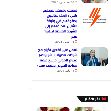
16 أغسطس، 2025
تعسف وتعنت.. موظفو
كهرباء الريف يطالبون
بحقوقهم في وثيقة
التأمين بعد نقلهم إلى
الشركة القابضة لكهرباء
مصر
13 أكتوبر، 2025
نعمل على تفعيل الأيزو مع
شركات مصرية.. ننشر برنامج
عصام الخولى مرشح غرفة
سياحة الغوص بجنوب سيناء
14 مايو، 2024
اخر الاخبار