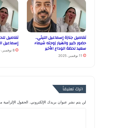
تفاصيل جنازة إسماعيل الليثي..
تفاصيل للح
حضور كبير وانهيار زوجته شيماء
إسماعيل ال
سعيد لحظة الوداع الأخير
8 نوفمبر، 2025
11 نوفمبر، 2025
اترك تعليقاً
لن يتم نشر عنوان بريدك الإلكتروني.
الحقول الإلزامية مش
ا
ل