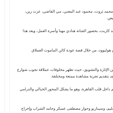
: محمد ثروت، محمود عبد المغني، مي القاضي، عزت زين،
يض.
 كاربت، بحضور الفنانة هنادي مهنا وأسرة العمل، ويعد هذا
هوليوود، من خلال قصة عودة كائن الماموث العملاق
ن الإثارة والتشويق، حيث تظهر مخلوقات عملاقة تجوب شوارع
د بتقديم تجربة مشاهدة ممتعة ومختلفة.
 داخل قلب القاهرة، وهو ما يشكل المحور الخيالي والدرامي
حليم، وسيناريو وحوار مصطفى عسكر وحامد الشراب وإخراج