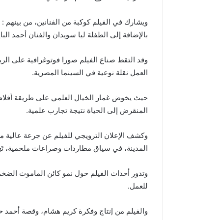
ويشارك في الفيلم كوكبة من الفنانين، من بينهم 
بالإضافة إلى الطفلة ليا سويدان والفنان أحمد البا
وقد التقط صناع الفيلم صورا فوتوغرافية على الريد
العمل نقلة نوعية في السينما المصرية.
حيث يخوض غمار الخيال العلمي على طريقة أفلام 
المنقرض إلى الحياة نتيجة تجارب علمية.
وكشف الإعلان الترويجي للفيلم عن جرعة عالية م
المدينة، في سياق مطاردات وصراعات ملحمية، تَعِ
وتدور أحداث الفيلم حول نمو كائن الماموث الضخم
للعمل.
والفيلم من إنتاج وفكرة كريم هشام، وقصة أحمد 