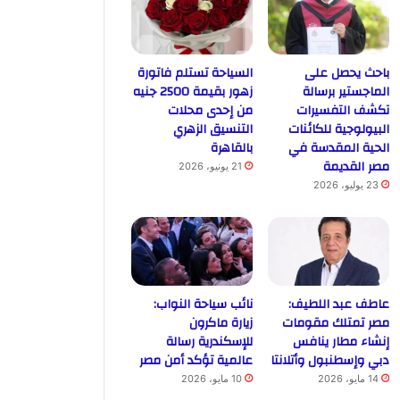
باحث يحصل على
السياحة تستلم فاتورة
الماجستير برسالة
زهور بقيمة 2500 جنيه
تكشف التفسيرات
من إحدى محلات
البيولوجية للكائنات
التنسيق الزهري
الحية المقدسة في
بالقاهرة
مصر القديمة
21 يونيو، 2026
23 يوليو، 2026
عاطف عبد اللطيف:
نائب سياحة النواب:
مصر تمتلك مقومات
زيارة ماكرون
إنشاء مطار ينافس
للإسكندرية رسالة
دبي وإسطنبول وأتلانتا
عالمية تؤكد أمن مصر
14 مايو، 2026
10 مايو، 2026