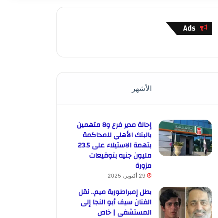
Ads
الأشهر
إحالة مدير فرع و8 متهمين
بالبنك الأهلي للمحاكمة
بتهمة الاستيلاء على 23.5
مليون جنيه بتوقيعات
مزورة
29 أكتوبر، 2025
بطل إمبراطورية ميم.. نقل
الفنان سيف أبو النجا إلى
المستشفى | خاص