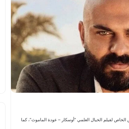
الخاص لفيلم الخيال العلمي “أوسكار – عودة الماموث”، كما