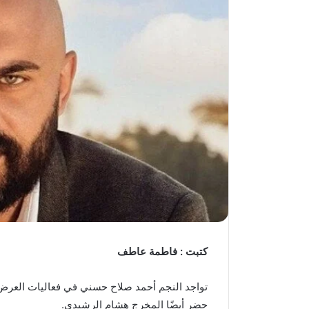
كتبت : فاطمة عاطف
تواجد النجم أحمد صلاح حسني في فعاليات العرض 
حضر أيضًا المخرج هشام الرشيدي.