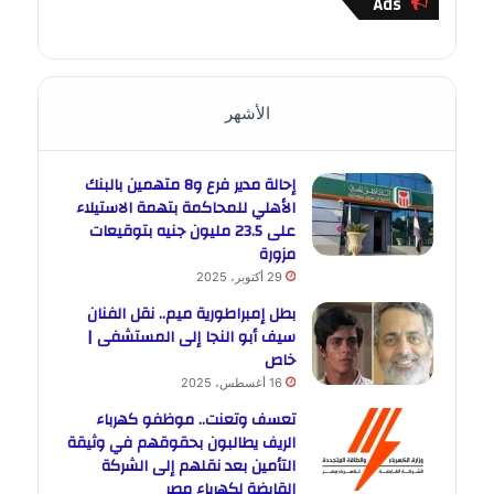
Ads
الأشهر
إحالة مدير فرع و8 متهمين بالبنك
الأهلي للمحاكمة بتهمة الاستيلاء
على 23.5 مليون جنيه بتوقيعات
مزورة
29 أكتوبر، 2025
بطل إمبراطورية ميم.. نقل الفنان
سيف أبو النجا إلى المستشفى |
خاص
16 أغسطس، 2025
تعسف وتعنت.. موظفو كهرباء
الريف يطالبون بحقوقهم في وثيقة
التأمين بعد نقلهم إلى الشركة
القابضة لكهرباء مصر