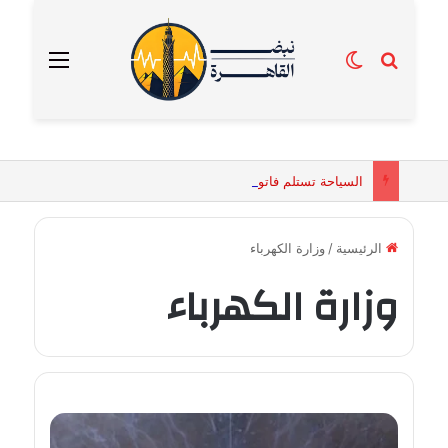
بحث عن
الوضع المظلم
القائمة
السياحة تستلم فاتورة زهور بقيمة 2500 جنيه من إحدى محلات التنسيق الزهري بالقاهرة
الرئيسية
/
وزارة الكهرباء
وزارة الكهرباء