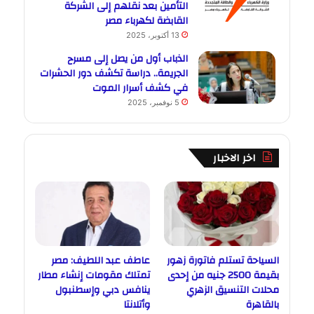
التأمين بعد نقلهم إلى الشركة
القابضة لكهرباء مصر
13 أكتوبر، 2025
الذباب أول من يصل إلى مسرح
الجريمة.. دراسة تكشف دور الحشرات
في كشف أسرار الموت
5 نوفمبر، 2025
اخر الاخبار
السياحة تستلم فاتورة زهور
عاطف عبد اللطيف: مصر
بقيمة 2500 جنيه من إحدى
تمتلك مقومات إنشاء مطار
محلات التنسيق الزهري
ينافس دبي وإسطنبول
بالقاهرة
وأتلانتا