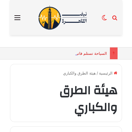
بحث عن
الوضع المظلم
القائمة
السياحة تستلم فاتورة زهور بقيمة 2500 جنيه من إحدى محلات التنسيق الزهري بالقاهرة
الرئيسية
/
هيئة الطرق والكباري
هيئة الطرق
والكباري