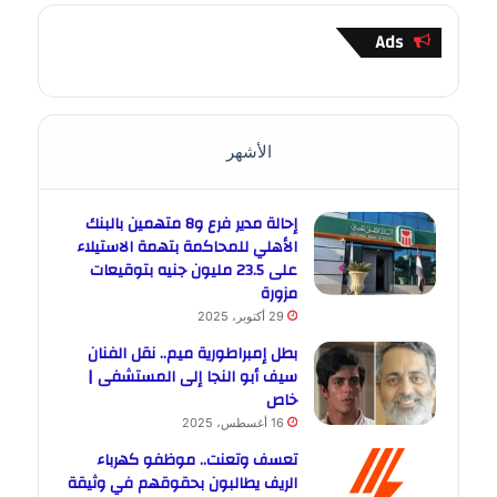
Ads
الأشهر
إحالة مدير فرع و8 متهمين بالبنك
الأهلي للمحاكمة بتهمة الاستيلاء
على 23.5 مليون جنيه بتوقيعات
مزورة
29 أكتوبر، 2025
بطل إمبراطورية ميم.. نقل الفنان
سيف أبو النجا إلى المستشفى |
خاص
16 أغسطس، 2025
تعسف وتعنت.. موظفو كهرباء
الريف يطالبون بحقوقهم في وثيقة