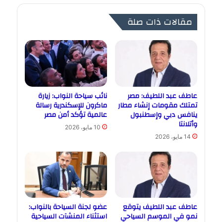
مقالات ذات صلة
عاطف عبد اللطيف: مصر
نائب سياحة النواب: زيارة
تمتلك مقومات إنشاء مطار
ماكرون للإسكندرية رسالة
ينافس دبي وإسطنبول
عالمية تؤكد أمن مصر
وأتلانتا
10 مايو، 2026
14 مايو، 2026
عاطف عبد اللطيف يتوقع
عضو لجنة السياحة بالنواب:
نمو في الموسم السياحي
استثناء المنشآت السياحية