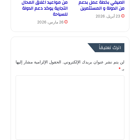
الصيفي بخطة عمل بدعم
من مواعيد اغلاق المحال
من الدولة و المستثمرين
التجارية يوكد دعم الدولة
للسياحة
23 أبريل، 2026
26 مارس، 2026
اترك تعليقاً
لن يتم نشر عنوان بريدك الإلكتروني.
الحقول الإلزامية مشار إليها
بـ
*
ا
ل
ت
ع
ل
ي
ق