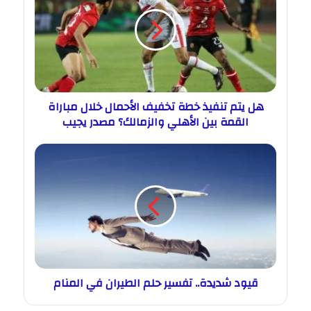
هل يتم تنفيذ خطة تخفيف الأحمال خلال مباراة
القمة بين الأهلي والزمالك؟ مصدر يجيب
قيود شديدة.. تفسير حلم الطيران في المنام