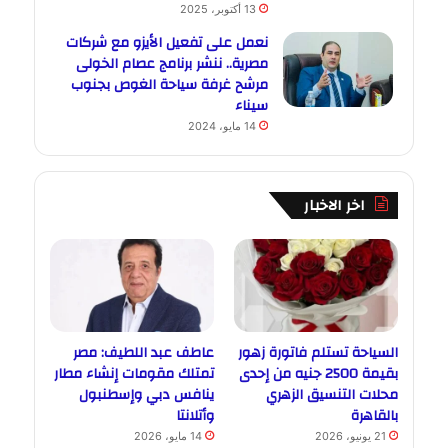
13 أكتوبر، 2025
نعمل على تفعيل الأيزو مع شركات
مصرية.. ننشر برنامج عصام الخولى
مرشح غرفة سياحة الغوص بجنوب
سيناء
14 مايو، 2024
اخر الاخبار
السياحة تستلم فاتورة زهور
عاطف عبد اللطيف: مصر
بقيمة 2500 جنيه من إحدى
تمتلك مقومات إنشاء مطار
محلات التنسيق الزهري
ينافس دبي وإسطنبول
بالقاهرة
وأتلانتا
21 يونيو، 2026
14 مايو، 2026