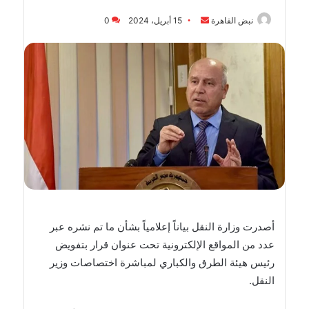
أرسل
نبض القاهرة
15 أبريل، 2024
0
بريدا
إلكترونيا
أصدرت وزارة النقل بياناً إعلامياً بشأن ما تم نشره عبر
عدد من المواقع الإلكترونية تحت عنوان قرار بتفويض
رئيس هيئة الطرق والكباري لمباشرة اختصاصات وزير
النقل.