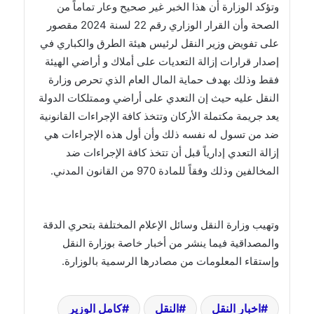
وتؤكد الوزارة أن هذا الخبر غير صحيح وعار تماماً من
الصحة وأن القرار الوزاري رقم 22 لسنة 2024 مقصور
على تفويض وزير النقل لرئيس هيئة الطرق والكباري في
إصدار قرارات إزالة التعديات على أملاك و أراضي الهيئة
فقط وذلك بهدف حماية المال العام الذي تحرص وزارة
النقل عليه حيث إن التعدي على أراضي وممتلكات الدولة
يعد جريمة مكتملة الأركان وتتخذ كافة الإجراءات القانونية
ضد من تسول له نفسه ذلك وأن أول هذه الإجراءات هي
إزالة التعدي إدارياً قبل أن تتخذ كافة الإجراءات ضد
المخالفين وذلك وفقاً للمادة 970 من القانون المدني.
وتهيب وزارة النقل وسائل الإعلام المختلفة بتحري الدقة
والمصداقية فيما ينشر من أخبار خاصة بوزارة النقل
وإستقاء المعلومات من مصادرها الرسمية بالوزارة.
اخبار النقل
النقل
كامل الوزير