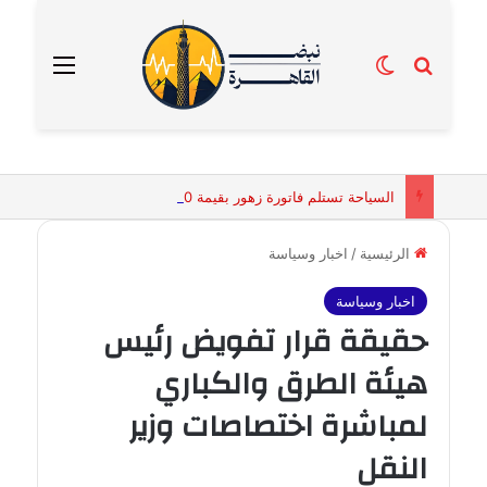
بحث عن
الوضع المظلم
القائمة
السياحة تستلم فاتورة زهور بقيمة 2500 جنيه من إحدى محلات التنسيق الزهري بالقاهرة
الرئيسية
/
اخبار وسياسة
اخبار وسياسة
حقيقة قرار تفويض رئيس
هيئة الطرق والكباري
لمباشرة اختصاصات وزير
النقل