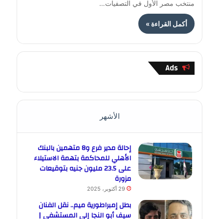
منتخب مصر الأول في التصفيات…
أكمل القراءة »
Ads
الأشهر
إحالة مدير فرع و8 متهمين بالبنك
الأهلي للمحاكمة بتهمة الاستيلاء
على 23.5 مليون جنيه بتوقيعات
مزورة
29 أكتوبر، 2025
بطل إمبراطورية ميم.. نقل الفنان
سيف أبو النجا إلى المستشفى |