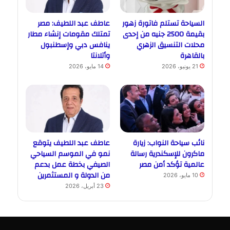
السياحة تستلم فاتورة زهور
عاطف عبد اللطيف: مصر
بقيمة 2500 جنيه من إحدى
تمتلك مقومات إنشاء مطار
محلات التنسيق الزهري
ينافس دبي وإسطنبول
بالقاهرة
وأتلانتا
21 يونيو، 2026
14 مايو، 2026
نائب سياحة النواب: زيارة
عاطف عبد اللطيف يتوقع
ماكرون للإسكندرية رسالة
نمو في الموسم السياحي
عالمية تؤكد أمن مصر
الصيفي بخطة عمل بدعم
من الدولة و المستثمرين
10 مايو، 2026
23 أبريل، 2026