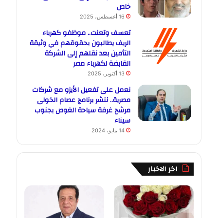
خاص
16 أغسطس، 2025
تعسف وتعنت.. موظفو كهرباء
الريف يطالبون بحقوقهم في وثيقة
التأمين بعد نقلهم إلى الشركة
القابضة لكهرباء مصر
13 أكتوبر، 2025
نعمل على تفعيل الأيزو مع شركات
مصرية.. ننشر برنامج عصام الخولى
مرشح غرفة سياحة الغوص بجنوب
سيناء
14 مايو، 2024
اخر الاخبار