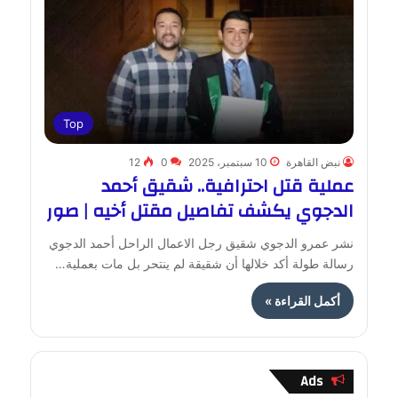
Top
نبض القاهرة
10 سبتمبر، 2025
0
12
عملية قتل احترافية.. شقيق أحمد
الدجوي يكشف تفاصيل مقتل أخيه | صور
نشر عمرو الدجوي شقيق رجل الاعمال الراحل أحمد الدجوي
رسالة طولة أكد خلالها أن شقيقة لم ينتحر بل مات بعملية…
أكمل القراءة »
Ads