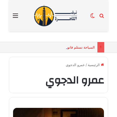
بحث عن
الوضع المظلم
القائمة
السياحة تستلم فاتورة زهور بقيمة 2500 جنيه من إحدى محلات التنسيق الزهري بالقاهرة
الرئيسية
/
عمرو الدجوي
عمرو الدجوي