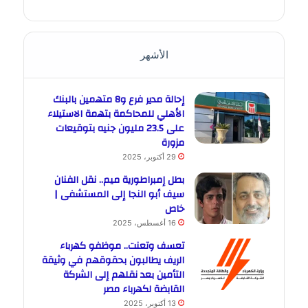
الأشهر
إحالة مدير فرع و8 متهمين بالبنك
الأهلي للمحاكمة بتهمة الاستيلاء
على 23.5 مليون جنيه بتوقيعات
مزورة
29 أكتوبر، 2025
بطل إمبراطورية ميم.. نقل الفنان
سيف أبو النجا إلى المستشفى |
خاص
16 أغسطس، 2025
تعسف وتعنت.. موظفو كهرباء
الريف يطالبون بحقوقهم في وثيقة
التأمين بعد نقلهم إلى الشركة
القابضة لكهرباء مصر
13 أكتوبر، 2025