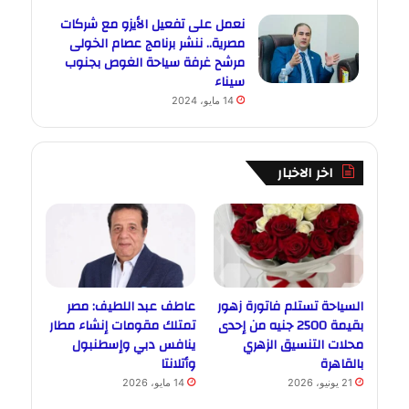
نعمل على تفعيل الأيزو مع شركات
مصرية.. ننشر برنامج عصام الخولى
مرشح غرفة سياحة الغوص بجنوب
سيناء
14 مايو، 2024
اخر الاخبار
السياحة تستلم فاتورة زهور
عاطف عبد اللطيف: مصر
بقيمة 2500 جنيه من إحدى
تمتلك مقومات إنشاء مطار
محلات التنسيق الزهري
ينافس دبي وإسطنبول
بالقاهرة
وأتلانتا
21 يونيو، 2026
14 مايو، 2026