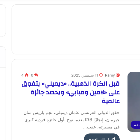
Ramy
11 سبتمبر، 2025
0
4
قبل الكرة الذهبية.. «ديميلي» يتفوق
على «لامين ومبابي» ويحصد جائزة
عالمية
حقق الدولي الفرنسي عثمان ديمبلي، نجم باريس سان
جيرمان، إنجازًا لافتًا بعدما توج بأول جائزة فردية كبرى
ضة
في مسيرته، عقب…
أكمل القراءة »