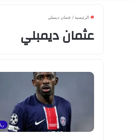
الرئيسية
/
عثمان ديمبلي
عثمان ديمبلي
ريا