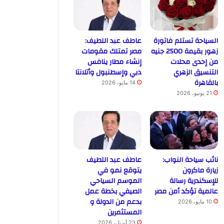
السياحة تستلم فاتورة
عاطف عبد اللطيف:
زهور بقيمة 2500 جنيه
مصر تمتلك مقومات
من إحدى محلات
إنشاء مطار ينافس
التنسيق الزهري
دبي وإسطنبول وأتلانتا
بالقاهرة
14 مايو، 2026
21 يونيو، 2026
نائب سياحة النواب:
عاطف عبد اللطيف
زيارة ماكرون
يتوقع نمو في
للإسكندرية رسالة
الموسم السياحي
عالمية تؤكد أمن مصر
الصيفي بخطة عمل
بدعم من الدولة و
10 مايو، 2026
المستثمرين
23 أبريل، 2026