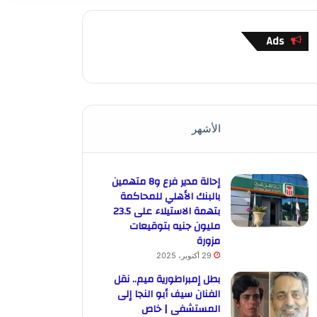
Ads
الأشهر
إحالة مدير فرع و8 متهمين
بالبنك الأهلي للمحاكمة
بتهمة الاستيلاء على 23.5
مليون جنيه بتوقيعات
مزورة
29 أكتوبر، 2025
بطل إمبراطورية ميم.. نقل
الفنان سيف أبو النجا إلى
المستشفى | خاص