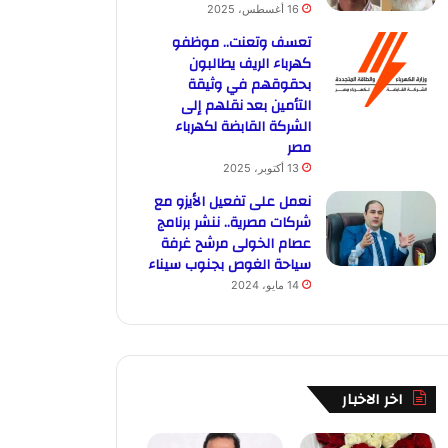
16 أغسطس، 2025
تعسف وتعنت.. موظفو
كهرباء الريف يطالبون
بحقوقهم في وثيقة
التأمين بعد نقلهم إلى
الشركة القابضة لكهرباء
مصر
13 أكتوبر، 2025
نعمل على تفعيل الأيزو مع
شركات مصرية.. ننشر برنامج
عصام الخولى مرشح غرفة
سياحة الغوص بجنوب سيناء
14 مايو، 2024
اخر الاخبار