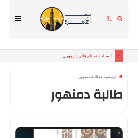
بحث عن
الوضع المظلم
القائمة
السياحة تستلم فاتورة زهور بقيمة 2500 جنيه من إحدى محلات التنسيق الزهري بالقاهرة
الرئيسية
/
طالبة دمنهور
طالبة دمنهور