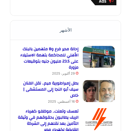
Ads
الأشهر
إحالة مدير فرع و8 متهمين بالبنك
الأهلي للمحاكمة بتهمة الاستيلاء
على 23.5 مليون جنيه بتوقيعات
مزورة
29 أكتوبر، 2025
بطل إمبراطورية ميم.. نقل الفنان
سيف أبو النجا إلى المستشفى |
خاص
16 أغسطس، 2025
تعسف وتعنت.. موظفو كهرباء
الريف يطالبون بحقوقهم في وثيقة
التأمين بعد نقلهم إلى الشركة
القابضة لكهرباء مصر