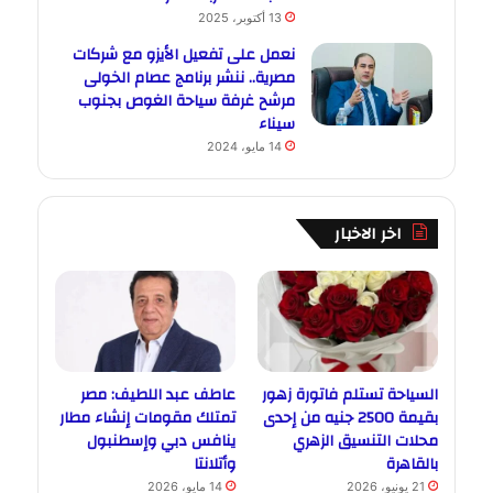
13 أكتوبر، 2025
نعمل على تفعيل الأيزو مع شركات
مصرية.. ننشر برنامج عصام الخولى
مرشح غرفة سياحة الغوص بجنوب
سيناء
14 مايو، 2024
اخر الاخبار
السياحة تستلم فاتورة زهور
عاطف عبد اللطيف: مصر
بقيمة 2500 جنيه من إحدى
تمتلك مقومات إنشاء مطار
محلات التنسيق الزهري
ينافس دبي وإسطنبول
بالقاهرة
وأتلانتا
21 يونيو، 2026
14 مايو، 2026