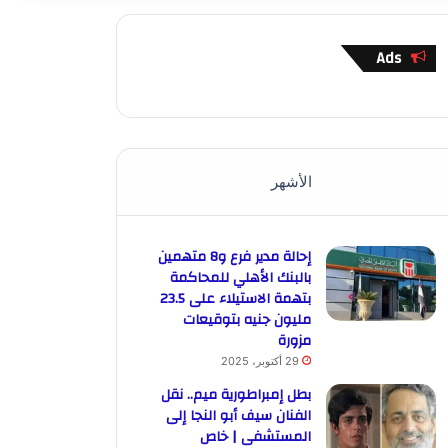
Ads
الأشهر
إحالة مدير فرع و8 متهمين
بالبنك الأهلي للمحاكمة
بتهمة الاستيلاء على 23.5
مليون جنيه بتوقيعات
مزورة
29 أكتوبر، 2025
بطل إمبراطورية ميم.. نقل
الفنان سيف أبو النجا إلى
المستشفى | خاص