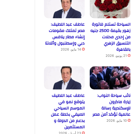
السياحة تستلم فاتورة
عاطف عبد اللطيف:
زهور بقيمة 2500 جنيه
مصر تمتلك مقومات
من إحدى محلات
إنشاء مطار ينافس
التنسيق الزهري
دبي وإسطنبول وأتلانتا
بالقاهرة
14 مايو، 2026
21 يونيو، 2026
نائب سياحة النواب:
عاطف عبد اللطيف
زيارة ماكرون
يتوقع نمو في
للإسكندرية رسالة
الموسم السياحي
عالمية تؤكد أمن مصر
الصيفي بخطة عمل
بدعم من الدولة و
10 مايو، 2026
المستثمرين
23 أبريل، 2026