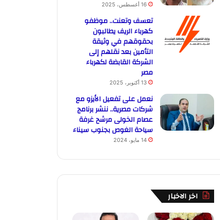
16 أغسطس، 2025
تعسف وتعنت.. موظفو
كهرباء الريف يطالبون
بحقوقهم في وثيقة
التأمين بعد نقلهم إلى
الشركة القابضة لكهرباء
مصر
13 أكتوبر، 2025
نعمل على تفعيل الأيزو مع
شركات مصرية.. ننشر برنامج
عصام الخولى مرشح غرفة
سياحة الغوص بجنوب سيناء
14 مايو، 2024
اخر الاخبار