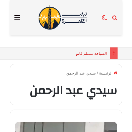
بحث عن
الوضع المظلم
القائمة
السياحة تستلم فاتورة زهور بقيمة 2500 جنيه من إحدى محلات التنسيق الزهري بالقاهرة
الرئيسية
/
سيدي عبد الرحمن
سيدي عبد الرحمن