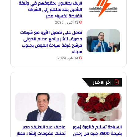
الريف يطالبون بحقوقهم في وثيقة
التأمين بعد نقلهم إلى الشركة
القابضة لكهرباء مصر
13 أكتوبر، 2025
نعمل على تفعيل الأيزو مع شركات
مصرية.. ننشر برنامج عصام الخولى
مرشح غرفة سياحة الغوص بجنوب
سيناء
14 مايو، 2024
اخر الاخبار
السياحة تستلم فاتورة زهور
عاطف عبد اللطيف: مصر
بقيمة 2500 جنيه من إحدى
تمتلك مقومات إنشاء مطار