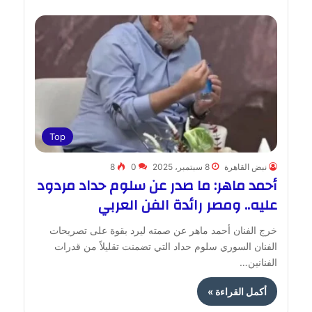
Top
نبض القاهرة
8 سبتمبر، 2025
0
8
أحمد ماهر: ما صدر عن سلوم حداد مردود
عليه.. ومصر رائدة الفن العربي
خرج الفنان أحمد ماهر عن صمته ليرد بقوة على تصريحات
الفنان السوري سلوم حداد التي تضمنت تقليلاً من قدرات
الفنانين…
أكمل القراءة »