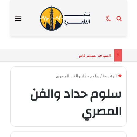
بحث عن
الوضع المظلم
القائمة
السياحة تستلم فاتورة زهور بقيمة 2500 جنيه من إحدى محلات التنسيق الزهري بالقاهرة
الرئيسية
/
سلوم حداد والفن المصري
سلوم حداد والفن
المصري