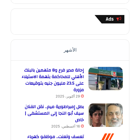
Ads
الأشهر
إحالة مدير فرع و8 متهمين بالبنك
الأهلي للمحاكمة بتهمة الاستيلاء
على 23.5 مليون جنيه بتوقيعات
مزورة
29 أكتوبر، 2025
بطل إمبراطورية ميم.. نقل الفنان
سيف أبو النجا إلى المستشفى |
خاص
16 أغسطس، 2025
تعسف وتعنت.. موظفو كهرباء