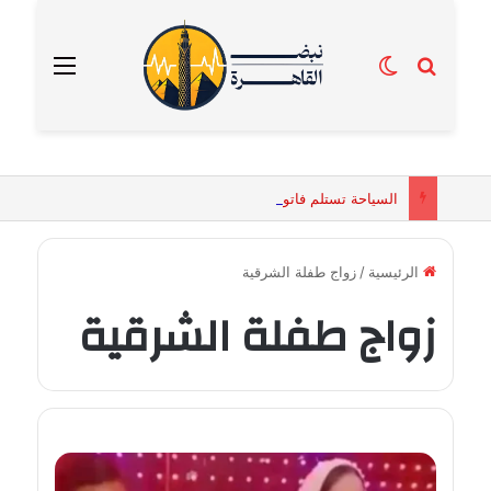
بحث عن
الوضع المظلم
القائمة
السياحة تستلم فاتورة زهور بقيمة 2500 جنيه من إحدى محلات التنسيق الزهري بالقاهرة
الرئيسية
/
زواج طفلة الشرقية
زواج طفلة الشرقية