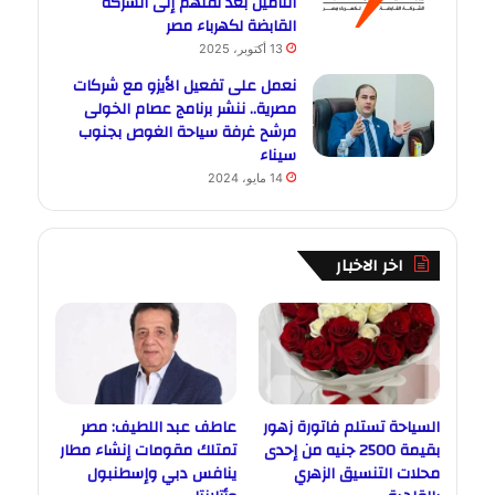
التأمين بعد نقلهم إلى الشركة
القابضة لكهرباء مصر
13 أكتوبر، 2025
نعمل على تفعيل الأيزو مع شركات
مصرية.. ننشر برنامج عصام الخولى
مرشح غرفة سياحة الغوص بجنوب
سيناء
14 مايو، 2024
اخر الاخبار
السياحة تستلم فاتورة زهور
عاطف عبد اللطيف: مصر
بقيمة 2500 جنيه من إحدى
تمتلك مقومات إنشاء مطار
محلات التنسيق الزهري
ينافس دبي وإسطنبول