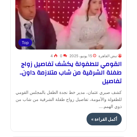
Top
نبض القاهرة
15 يونيو، 2025
0
4
القومي للطفولة يكشف تفاصيل زواج
طفلة الشرقية من شاب متلازمة داون..
تفاصيل
كشف صبري عثمان، مدير خط نجدة الطفل بالمجلس القومي
للطفولة والأمومة، تفاصيل زواج طفلة الشرقية من شاب من
ذوي الهمم.…
أكمل القراءة »