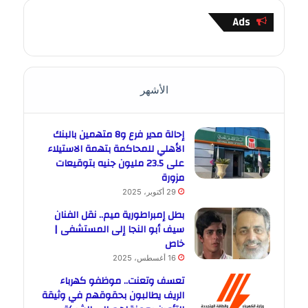
Ads
الأشهر
إحالة مدير فرع و8 متهمين بالبنك
الأهلي للمحاكمة بتهمة الاستيلاء
على 23.5 مليون جنيه بتوقيعات
مزورة
29 أكتوبر، 2025
بطل إمبراطورية ميم.. نقل الفنان
سيف أبو النجا إلى المستشفى |
خاص
16 أغسطس، 2025
تعسف وتعنت.. موظفو كهرباء
الريف يطالبون بحقوقهم في وثيقة