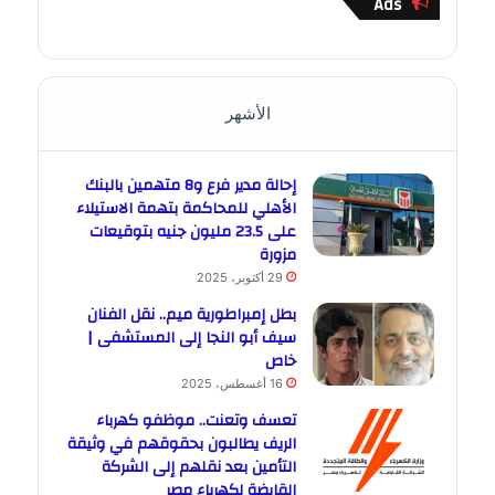
Ads
الأشهر
إحالة مدير فرع و8 متهمين بالبنك
الأهلي للمحاكمة بتهمة الاستيلاء
على 23.5 مليون جنيه بتوقيعات
مزورة
29 أكتوبر، 2025
بطل إمبراطورية ميم.. نقل الفنان
سيف أبو النجا إلى المستشفى |
خاص
16 أغسطس، 2025
تعسف وتعنت.. موظفو كهرباء
الريف يطالبون بحقوقهم في وثيقة
التأمين بعد نقلهم إلى الشركة
القابضة لكهرباء مصر