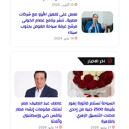
13 أكتوبر، 2025
نعمل على تفعيل الأيزو مع شركات
مصرية.. ننشر برنامج عصام الخولى
مرشح غرفة سياحة الغوص بجنوب
سيناء
14 مايو، 2024
اخر الاخبار
السياحة تستلم فاتورة زهور
عاطف عبد اللطيف: مصر
بقيمة 2500 جنيه من إحدى
تمتلك مقومات إنشاء مطار
محلات التنسيق الزهري
ينافس دبي وإسطنبول
بالقاهرة
وأتلانتا
21 يونيو، 2026
14 مايو، 2026