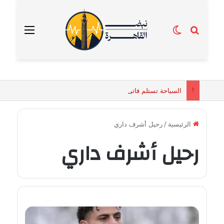
بحث عن
الوضع المظلم
القائمة
السياحة تستلم فاتورة زهور بقيمة 2500 جنيه من إحدى محلات التنسيق الزهري بالقاهرة
الرئيسية
/
رحيل أشرف داري
رحيل أشرف داري