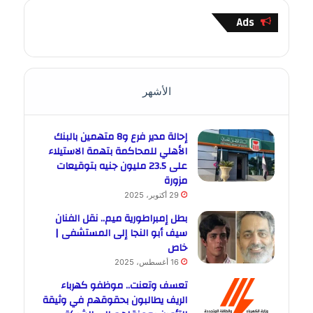
Ads
الأشهر
إحالة مدير فرع و8 متهمين بالبنك
الأهلي للمحاكمة بتهمة الاستيلاء
على 23.5 مليون جنيه بتوقيعات
مزورة
29 أكتوبر، 2025
بطل إمبراطورية ميم.. نقل الفنان
سيف أبو النجا إلى المستشفى |
خاص
16 أغسطس، 2025
تعسف وتعنت.. موظفو كهرباء
الريف يطالبون بحقوقهم في وثيقة