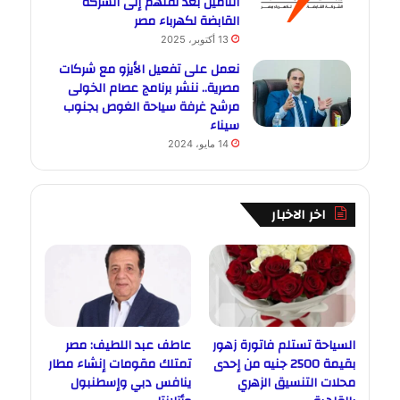
التأمين بعد نقلهم إلى الشركة
القابضة لكهرباء مصر
13 أكتوبر، 2025
نعمل على تفعيل الأيزو مع شركات
مصرية.. ننشر برنامج عصام الخولى
مرشح غرفة سياحة الغوص بجنوب
سيناء
14 مايو، 2024
اخر الاخبار
السياحة تستلم فاتورة زهور
عاطف عبد اللطيف: مصر
بقيمة 2500 جنيه من إحدى
تمتلك مقومات إنشاء مطار
محلات التنسيق الزهري
ينافس دبي وإسطنبول