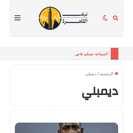
بحث عن
الوضع المظلم
القائمة
السياحة تستلم فاتورة زهور بقيمة 2500 جنيه من إحدى محلات التنسيق الزهري بالقاهرة
الرئيسية
/
ديمبلي
ديمبلي