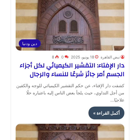
دين ودنيا
نبض القاهرة
18 يونيو، 2025
0
8
دار الإفتاء: التقشير الكيميائي لكل أجزاء
الجسم أمر جائز شرعًا للنساء والرجال
كشفت دار الإفتاء، عن حكم التقشير الكيميائي للوجه والكفين
من أجل التداوي، حيث يلجأ بعض الناس إليه باعتباره حلًا
علاجيًا…
أكمل القراءة »