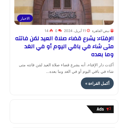
الاخبار
نبض القاهرة
11 أبريل، 2024
0
14
الإفتاء: يشرع قضاء صلاة العيد لمَن فاتته
متى شاء في باقي اليوم أو في الغد
وما بعده
أكدت دار الإفتاء، أنه يشرع قضاء صلاة العيد لمَن فاتته متى
شاء في باقي اليوم أو في الغد وما بعده…
أكمل القراءة »
Ads