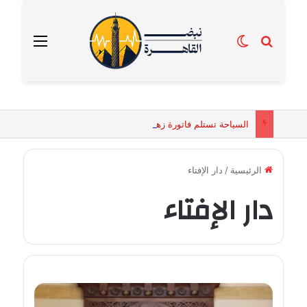
بحث عن
الوضع المظلم
القائمة
السياحة تستلم فاتورة زهور بقيمة 2500 جنيه من إحدى محلات التنسيق الزهري بالقاهرة
الرئيسية
/
دار الإفتاء
دار الإفتاء