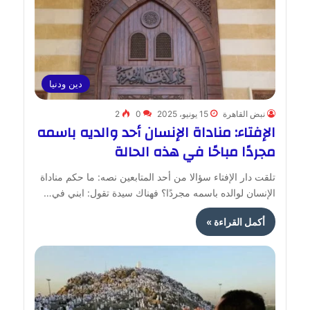
دين ودنيا
نبض القاهرة
15 يونيو، 2025
0
2
الإفتاء: مناداة الإنسان أحد والديه باسمه
مجردًا مباحًا في هذه الحالة
تلقت دار الإفتاء سؤالا من أحد المتابعين نصه: ما حكم مناداة
الإنسان لوالده باسمه مجردًا؟ فهناك سيدة تقول: ابني في…
أكمل القراءة »