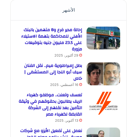
الأشهر
إحالة مدير فرع و8 متهمين بالبنك
الأهلي للمحاكمة بتهمة الاستيلاء
على 23.5 مليون جنيه بتوقيعات
مزورة
29 أكتوبر، 2025
بطل إمبراطورية ميم.. نقل الفنان
سيف أبو النجا إلى المستشفى |
خاص
16 أغسطس، 2025
تعسف وتعنت.. موظفو كهرباء
الريف يطالبون بحقوقهم في وثيقة
التأمين بعد نقلهم إلى الشركة
القابضة لكهرباء مصر
13 أكتوبر، 2025
نعمل على تفعيل الأيزو مع شركات