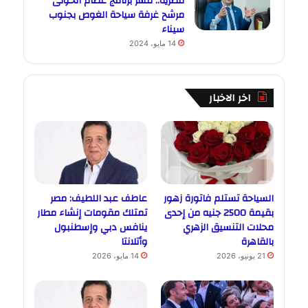
مصرية.. ننشر برنامج عصام الخولى
مرشح غرفة سياحة الغوص بجنوب
سيناء
14 مايو، 2024
اخر الاخبار
السياحة تستلم فاتورة زهور
عاطف عبد اللطيف: مصر
بقيمة 2500 جنيه من إحدى
تمتلك مقومات إنشاء مطار
محلات التنسيق الزهري
ينافس دبي وإسطنبول
بالقاهرة
وأتلانتا
21 يونيو، 2026
14 مايو، 2026