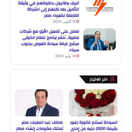
الريف يطالبون بحقوقهم في وثيقة
التأمين بعد نقلهم إلى الشركة
القابضة لكهرباء مصر
13 أكتوبر، 2025
نعمل على تفعيل الأيزو مع شركات
مصرية.. ننشر برنامج عصام الخولى
مرشح غرفة سياحة الغوص بجنوب
سيناء
14 مايو، 2024
اخر الاخبار
السياحة تستلم فاتورة زهور
عاطف عبد اللطيف: مصر
بقيمة 2500 جنيه من إحدى
تمتلك مقومات إنشاء مطار