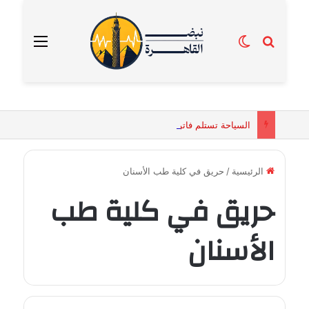
بحث عن
الوضع المظلم
القائمة
السياحة تستلم فاتورة زهور بقيمة 2500 جنيه من إحدى محلات التنسيق الزهري بالقاهرة
الرئيسية
/
حريق في كلية طب الأسنان
حريق في كلية طب
الأسنان