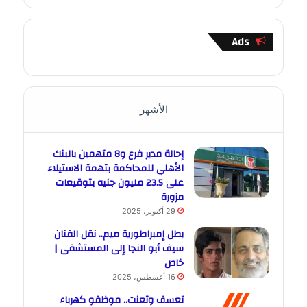
Ads
الأشهر
إحالة مدير فرع و8 متهمين بالبنك
الأهلي للمحاكمة بتهمة الاستيلاء
على 23.5 مليون جنيه بتوقيعات
مزورة
29 أكتوبر، 2025
بطل إمبراطورية ميم.. نقل الفنان
سيف أبو النجا إلى المستشفى |
خاص
16 أغسطس، 2025
تعسف وتعنت.. موظفو كهرباء