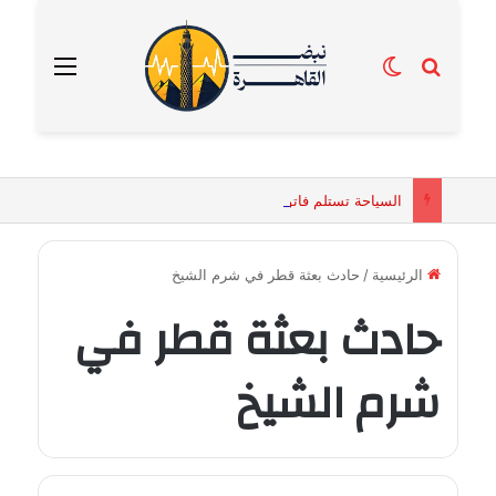
بحث عن
الوضع المظلم
القائمة
السياحة تستلم فاتورة زهور بقيمة 2500 جنيه من إحدى محلات التنسيق الزهري بالقاهرة
الرئيسية
/
حادث بعثة قطر في شرم الشيخ
حادث بعثة قطر في
شرم الشيخ