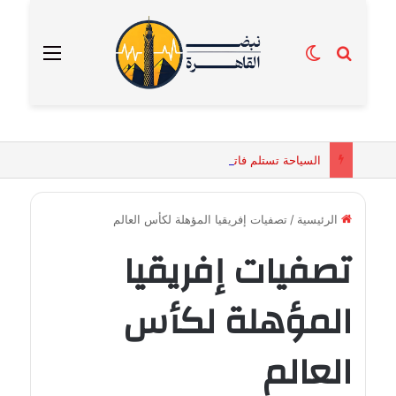
بحث عن
الوضع المظلم
القائمة
السياحة تستلم فاتورة زهور بقيمة 2500 جنيه من إحدى محلات التنسيق الزهري بالقاهرة
الرئيسية
/
تصفيات إفريقيا المؤهلة لكأس العالم
تصفيات إفريقيا
المؤهلة لكأس
العالم