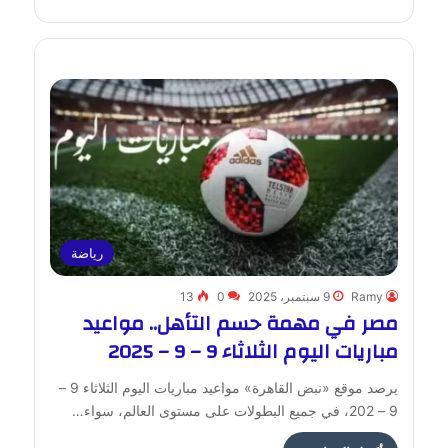
رياضة
Ramy
9 سبتمبر، 2025
0
13
مصر في مهمة حسم التأهل.. مواعيد
مباريات اليوم الثلاثاء 9 – 9 – 2025
يرصد موقع «نبض القاهرة» مواعيد مباريات اليوم الثلاثاء 9 –
9 – 202، في جميع البطولات على مستوى العالم، سواء…