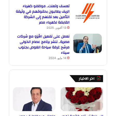
تعسف وتعنت.. موظفو كهرباء
الريف يطالبون بحقوقهم في وثيقة
التأمين بعد نقلهم إلى الشركة
القابضة لكهرباء مصر
13 أكتوبر، 2025
نعمل على تفعيل الأيزو مع شركات
مصرية.. ننشر برنامج عصام الخولى
مرشح غرفة سياحة الغوص بجنوب
سيناء
14 مايو، 2024
اخر الاخبار