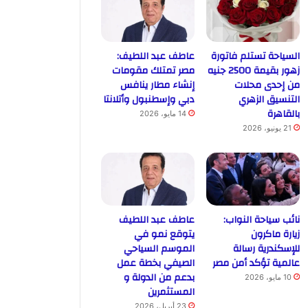
السياحة تستلم فاتورة
عاطف عبد اللطيف:
زهور بقيمة 2500 جنيه
مصر تمتلك مقومات
من إحدى محلات
إنشاء مطار ينافس
التنسيق الزهري
دبي وإسطنبول وأتلانتا
بالقاهرة
14 مايو، 2026
21 يونيو، 2026
نائب سياحة النواب:
عاطف عبد اللطيف
زيارة ماكرون
يتوقع نمو في
للإسكندرية رسالة
الموسم السياحي
عالمية تؤكد أمن مصر
الصيفي بخطة عمل
بدعم من الدولة و
10 مايو، 2026
المستثمرين
23 أبريل، 2026