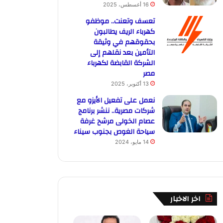
16 أغسطس، 2025
تعسف وتعنت.. موظفو
كهرباء الريف يطالبون
بحقوقهم في وثيقة
التأمين بعد نقلهم إلى
الشركة القابضة لكهرباء
مصر
13 أكتوبر، 2025
نعمل على تفعيل الأيزو مع
شركات مصرية.. ننشر برنامج
عصام الخولى مرشح غرفة
سياحة الغوص بجنوب سيناء
14 مايو، 2024
اخر الاخبار