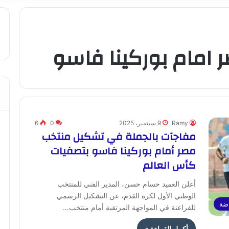
امام بوركينا فاسو
Ramy
9 سبتمبر، 2025
0
6
مفاجآت بالجملة في تشكيل منتخب
مصر أمام بوركينا فاسو بتصفيات
كأس العالم
أعلن العميد حسام حسن، المدير الفني للمنتخب
الوطني الأول لكرة القدم، عن التشكيل الرسمي
ضة
للفراعنة في المواجهة المرتقبة أمام منتخب…
أكمل القراءة »