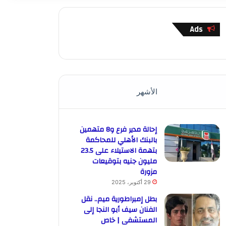
Ads
الأشهر
إحالة مدير فرع و8 متهمين
بالبنك الأهلي للمحاكمة
بتهمة الاستيلاء على 23.5
مليون جنيه بتوقيعات
مزورة
29 أكتوبر، 2025
بطل إمبراطورية ميم.. نقل
الفنان سيف أبو النجا إلى
المستشفى | خاص