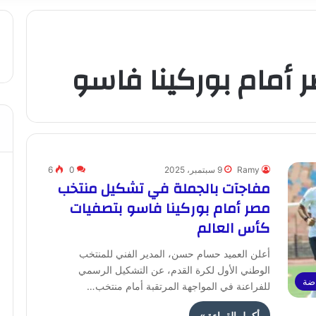
أمام بوركينا فاسو
Ramy
9 سبتمبر، 2025
0
6
مفاجآت بالجملة في تشكيل منتخب
مصر أمام بوركينا فاسو بتصفيات
كأس العالم
أعلن العميد حسام حسن، المدير الفني للمنتخب
الوطني الأول لكرة القدم، عن التشكيل الرسمي
ضة
للفراعنة في المواجهة المرتقبة أمام منتخب…
أكمل القراءة »