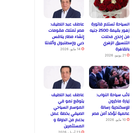
السياحة تستلم فاتورة
عاطف عبد اللطيف:
زهور بقيمة 2500 جنيه
مصر تمتلك مقومات
من إحدى محلات
إنشاء مطار ينافس
التنسيق الزهري
دبي وإسطنبول وأتلانتا
بالقاهرة
14 مايو، 2026
21 يونيو، 2026
نائب سياحة النواب:
عاطف عبد اللطيف
زيارة ماكرون
يتوقع نمو في
للإسكندرية رسالة
الموسم السياحي
عالمية تؤكد أمن مصر
الصيفي بخطة عمل
بدعم من الدولة و
10 مايو، 2026
المستثمرين
23 أبريل، 2026