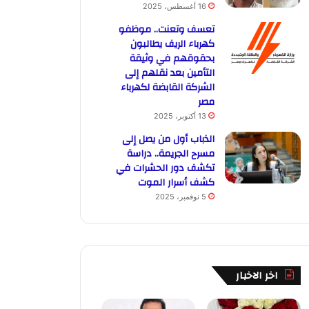
16 أغسطس، 2025
تعسف وتعنت.. موظفو
كهرباء الريف يطالبون
بحقوقهم في وثيقة
التأمين بعد نقلهم إلى
الشركة القابضة لكهرباء
مصر
13 أكتوبر، 2025
الذباب أول من يصل إلى
مسرح الجريمة.. دراسة
تكشف دور الحشرات في
كشف أسرار الموت
5 نوفمبر، 2025
اخر الاخبار