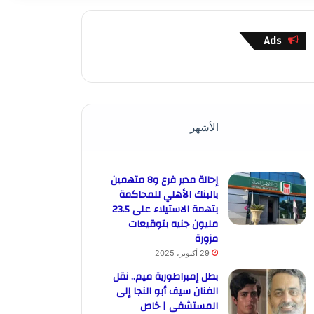
Ads
الأشهر
إحالة مدير فرع و8 متهمين
بالبنك الأهلي للمحاكمة
بتهمة الاستيلاء على 23.5
مليون جنيه بتوقيعات
مزورة
29 أكتوبر، 2025
بطل إمبراطورية ميم.. نقل
الفنان سيف أبو النجا إلى
المستشفى | خاص