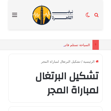
بحث عن
الوضع المظلم
القائمة
السياحة تستلم فاتورة زهور بقيمة 2500 جنيه من إحدى محلات التنسيق الزهري بالقاهرة
الرئيسية
/
تشكيل البرتغال لمباراة المجر
تشكيل البرتغال
لمباراة المجر