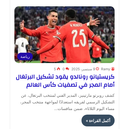
رياضة
Ramy
9 سبتمبر، 2025
0
5
كريستيانو رونالدو يقود تشكيل البرتغال
أمام المجر في تصفيات كأس العالم
كشف روبرتو مارتينيز، المدير الفني لمنتخب البرتغال، عن
التشكيل الرسمي لفريقه استعدادًا لمواجهة منتخب المجر،
مساء اليوم الثلاثاء، ضمن منافسات…
أكمل القراءة »