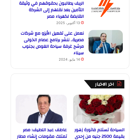
الريف يطالبون بحقوقهم في وثيقة
التأمين بعد نقلهم إلى الشركة
القابضة لكهرباء مصر
13 أكتوبر، 2025
نعمل على تفعيل الأيزو مع شركات
مصرية.. ننشر برنامج عصام الخولى
مرشح غرفة سياحة الغوص بجنوب
سيناء
14 مايو، 2024
اخر الاخبار
السياحة تستلم فاتورة زهور
عاطف عبد اللطيف: مصر
بقيمة 2500 جنيه من إحدى
تمتلك مقومات إنشاء مطار