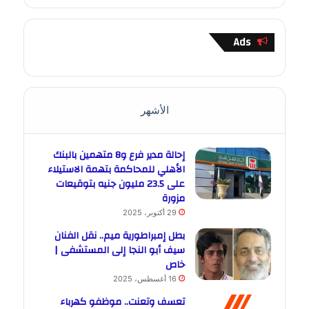
Ads
الأشهر
إحالة مدير فرع و8 متهمين بالبنك
الأهلي للمحاكمة بتهمة الاستيلاء
على 23.5 مليون جنيه بتوقيعات
مزورة
29 أكتوبر، 2025
بطل إمبراطورية ميم.. نقل الفنان
سيف أبو النجا إلى المستشفى |
خاص
16 أغسطس، 2025
تعسف وتعنت.. موظفو كهرباء