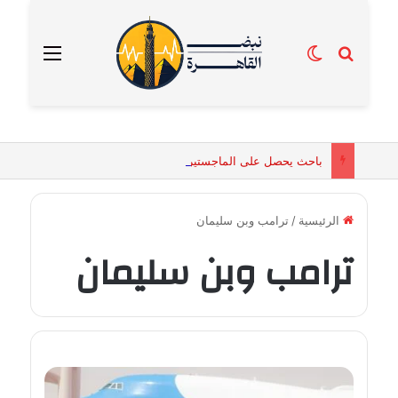
بحث عن
الوضع المظلم
القائمة
باحث يحصل على الماجستير برسالة تكشف التفسيرات البيولوجية للكائنات الحية المقدسة في مصر القديمة
الرئيسية
/
ترامب وبن سليمان
ترامب وبن سليمان