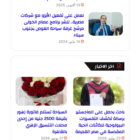
13 أكتوبر، 2025
نعمل على تفعيل الأيزو مع شركات
مصرية.. ننشر برنامج عصام الخولى
مرشح غرفة سياحة الغوص بجنوب
سيناء
14 مايو، 2024
اخر الاخبار
باحث يحصل على الماجستير
السياحة تستلم فاتورة زهور
برسالة تكشف التفسيرات
بقيمة 2500 جنيه من إحدى
البيولوجية للكائنات الحية
محلات التنسيق الزهري
المقدسة في مصر القديمة
بالقاهرة
23 يوليو، 2026
21 يونيو، 2026