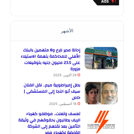
Ads
الأشهر
إحالة مدير فرع و8 متهمين بالبنك
الأهلي للمحاكمة بتهمة الاستيلاء
على 23.5 مليون جنيه بتوقيعات
مزورة
29 أكتوبر، 2025
بطل إمبراطورية ميم.. نقل الفنان
سيف أبو النجا إلى المستشفى |
خاص
16 أغسطس، 2025
تعسف وتعنت.. موظفو كهرباء
الريف يطالبون بحقوقهم في وثيقة
التأمين بعد نقلهم إلى الشركة
القابضة لكهرباء مصر