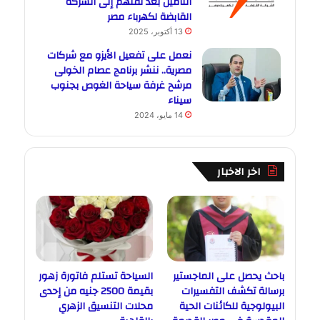
التأمين بعد نقلهم إلى الشركة
القابضة لكهرباء مصر
13 أكتوبر، 2025
نعمل على تفعيل الأيزو مع شركات
مصرية.. ننشر برنامج عصام الخولى
مرشح غرفة سياحة الغوص بجنوب
سيناء
14 مايو، 2024
اخر الاخبار
باحث يحصل على الماجستير
السياحة تستلم فاتورة زهور
برسالة تكشف التفسيرات
بقيمة 2500 جنيه من إحدى
البيولوجية للكائنات الحية
محلات التنسيق الزهري