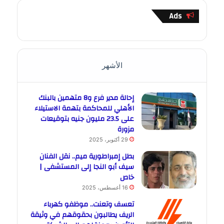
Ads
الأشهر
إحالة مدير فرع و8 متهمين بالبنك
الأهلي للمحاكمة بتهمة الاستيلاء
على 23.5 مليون جنيه بتوقيعات
مزورة
29 أكتوبر، 2025
بطل إمبراطورية ميم.. نقل الفنان
سيف أبو النجا إلى المستشفى |
خاص
16 أغسطس، 2025
تعسف وتعنت.. موظفو كهرباء
الريف يطالبون بحقوقهم في وثيقة