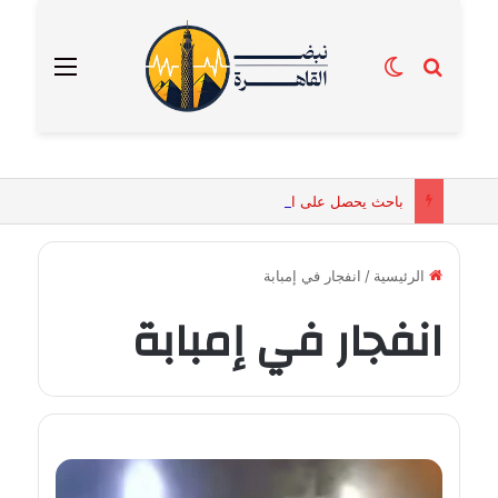
بحث عن
الوضع المظلم
القائمة
باحث يحصل على الماجستير برسالة تكشف التفسيرات البيولوجية للكائنات الحية المقدسة في مصر القديمة
الرئيسية
/
انفجار في إمبابة
انفجار في إمبابة