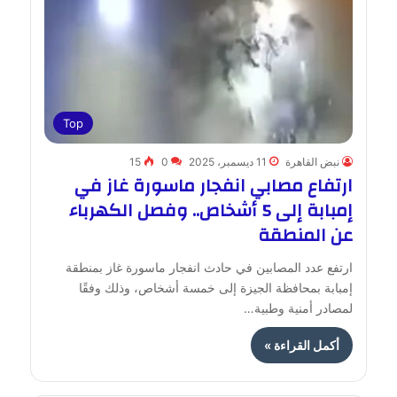
Top
نبض القاهرة
11 ديسمبر، 2025
0
15
ارتفاع مصابي انفجار ماسورة غاز في
إمبابة إلى 5 أشخاص.. وفصل الكهرباء
عن المنطقة
ارتفع عدد المصابين في حادث انفجار ماسورة غاز بمنطقة
إمبابة بمحافظة الجيزة إلى خمسة أشخاص، وذلك وفقًا
لمصادر أمنية وطبية…
أكمل القراءة »