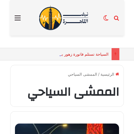
بحث عن
الوضع المظلم
القائمة
السياحة تستلم فاتورة زهور بقيمة 2500 جنيه من إحدى محلات التنسيق الزهري بالقاهرة
الرئيسية
/
الممشى السياحي
الممشى السياحي