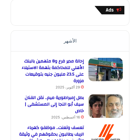
Ads
الأشهر
إحالة مدير فرع و8 متهمين بالبنك
الأهلي للمحاكمة بتهمة الاستيلاء
على 23.5 مليون جنيه بتوقيعات
مزورة
29 أكتوبر، 2025
بطل إمبراطورية ميم.. نقل الفنان
سيف أبو النجا إلى المستشفى |
خاص
16 أغسطس، 2025
تعسف وتعنت.. موظفو كهرباء
الريف يطالبون بحقوقهم في وثيقة