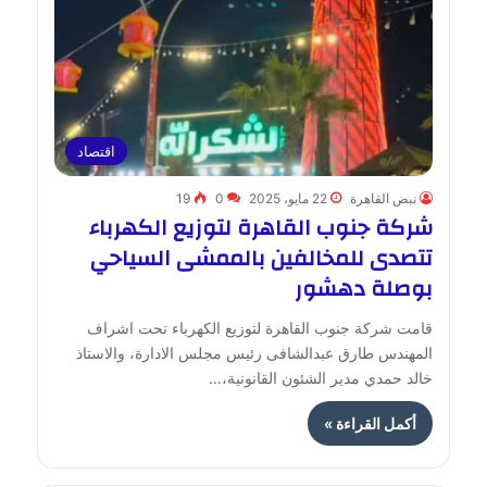
اقتصاد
نبض القاهرة
22 مايو، 2025
0
19
شركة جنوب القاهرة لتوزيع الكهرباء
تتصدى للمخالفين بالممشى السياحي
بوصلة دهشور
قامت شركة جنوب القاهرة لتوزيع الكهرباء تحت اشراف
المهندس طارق عبدالشافى رئيس مجلس الادارة، والاستاذ
خالد حمدي مدير الشئون القانونية،…
أكمل القراءة »