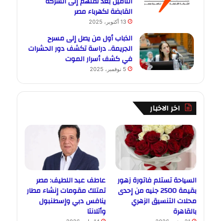
التأمين بعد نقلهم إلى الشركة
القابضة لكهرباء مصر
13 أكتوبر، 2025
الذباب أول من يصل إلى مسرح
الجريمة.. دراسة تكشف دور الحشرات
في كشف أسرار الموت
5 نوفمبر، 2025
اخر الاخبار
السياحة تستلم فاتورة زهور
عاطف عبد اللطيف: مصر
بقيمة 2500 جنيه من إحدى
تمتلك مقومات إنشاء مطار
محلات التنسيق الزهري
ينافس دبي وإسطنبول
بالقاهرة
وأتلانتا