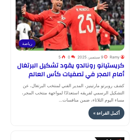
رياضة
Ramy
9 سبتمبر، 2025
0
5
كريستيانو رونالدو يقود تشكيل البرتغال
أمام المجر في تصفيات كأس العالم
كشف روبرتو مارتينيز، المدير الفني لمنتخب البرتغال، عن
التشكيل الرسمي لفريقه استعدادًا لمواجهة منتخب المجر،
مساء اليوم الثلاثاء، ضمن منافسات…
أكمل القراءة »