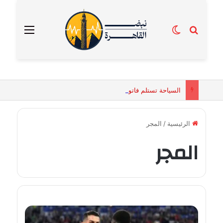
بحث عن
الوضع المظلم
القائمة
السياحة تستلم فاتورة زهور بقيمة 2500 جنيه من إحدى محلات التنسيق الزهري بالقاهرة
الرئيسية
/
المجر
المجر