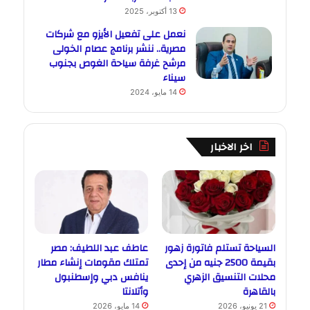
13 أكتوبر، 2025
نعمل على تفعيل الأيزو مع شركات
مصرية.. ننشر برنامج عصام الخولى
مرشح غرفة سياحة الغوص بجنوب
سيناء
14 مايو، 2024
اخر الاخبار
السياحة تستلم فاتورة زهور
عاطف عبد اللطيف: مصر
بقيمة 2500 جنيه من إحدى
تمتلك مقومات إنشاء مطار
محلات التنسيق الزهري
ينافس دبي وإسطنبول
بالقاهرة
وأتلانتا
21 يونيو، 2026
14 مايو، 2026