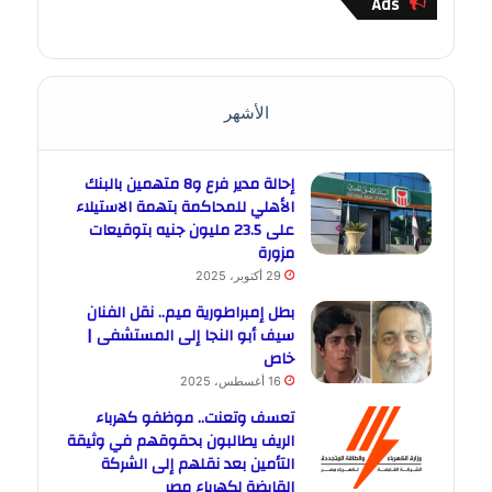
Ads
الأشهر
إحالة مدير فرع و8 متهمين بالبنك
الأهلي للمحاكمة بتهمة الاستيلاء
على 23.5 مليون جنيه بتوقيعات
مزورة
29 أكتوبر، 2025
بطل إمبراطورية ميم.. نقل الفنان
سيف أبو النجا إلى المستشفى |
خاص
16 أغسطس، 2025
تعسف وتعنت.. موظفو كهرباء
الريف يطالبون بحقوقهم في وثيقة
التأمين بعد نقلهم إلى الشركة
القابضة لكهرباء مصر