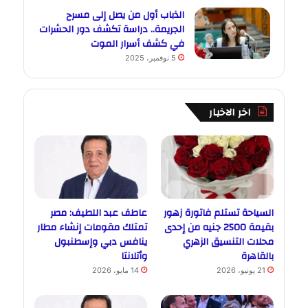
الذباب أول من يصل إلى مسرح
الجريمة.. دراسة تكشف دور الحشرات
في كشف أسرار الموت
5 نوفمبر، 2025
اخر الاخبار
السياحة تستلم فاتورة زهور
عاطف عبد اللطيف: مصر
بقيمة 2500 جنيه من إحدى
تمتلك مقومات إنشاء مطار
محلات التنسيق الزهري
ينافس دبي وإسطنبول
بالقاهرة
وأتلانتا
21 يونيو، 2026
14 مايو، 2026