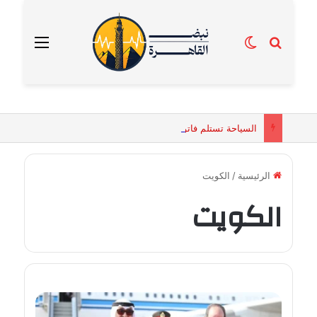
بحث عن
الوضع المظلم
القائمة
السياحة تستلم فاتورة زهور بقيمة 2500 جنيه من إحدى محلات التنسيق الزهري بالقاهرة
الرئيسية
/
الكويت
الكويت