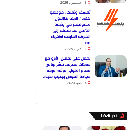
16 أغسطس، 2025
تعسف وتعنت.. موظفو
كهرباء الريف يطالبون
بحقوقهم في وثيقة
التأمين بعد نقلهم إلى
الشركة القابضة لكهرباء
مصر
13 أكتوبر، 2025
نعمل على تفعيل الأيزو مع
شركات مصرية.. ننشر برنامج
عصام الخولى مرشح غرفة
سياحة الغوص بجنوب سيناء
14 مايو، 2024
اخر الاخبار