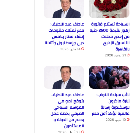
السياحة تستلم فاتورة
عاطف عبد اللطيف:
زهور بقيمة 2500 جنيه
مصر تمتلك مقومات
من إحدى محلات
إنشاء مطار ينافس
التنسيق الزهري
دبي وإسطنبول وأتلانتا
بالقاهرة
14 مايو، 2026
21 يونيو، 2026
نائب سياحة النواب:
عاطف عبد اللطيف
زيارة ماكرون
يتوقع نمو في
للإسكندرية رسالة
الموسم السياحي
عالمية تؤكد أمن مصر
الصيفي بخطة عمل
بدعم من الدولة و
10 مايو، 2026
المستثمرين
23 أبريل، 2026