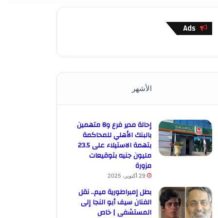
Ads
الأشهر
إحالة مدير فرع و8 متهمين
بالبنك الأهلي للمحاكمة
بتهمة الاستيلاء على 23.5
مليون جنيه بتوقيعات
مزورة
29 أكتوبر، 2025
بطل إمبراطورية ميم.. نقل
الفنان سيف أبو النجا إلى
المستشفى | خاص