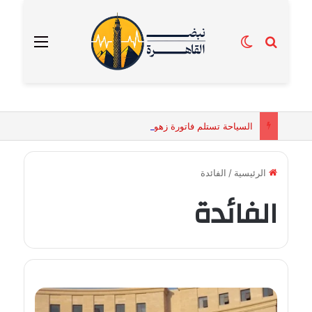
بحث عن
الوضع المظلم
القائمة
السياحة تستلم فاتورة زهور بقيمة 2500 جنيه من إحدى محلات التنسيق الزهري بالقاهرة
الرئيسية
/
الفائدة
الفائدة