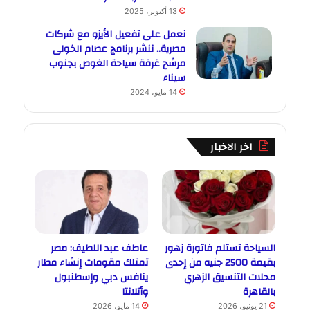
13 أكتوبر، 2025
نعمل على تفعيل الأيزو مع شركات
مصرية.. ننشر برنامج عصام الخولى
مرشح غرفة سياحة الغوص بجنوب
سيناء
14 مايو، 2024
اخر الاخبار
السياحة تستلم فاتورة زهور
عاطف عبد اللطيف: مصر
بقيمة 2500 جنيه من إحدى
تمتلك مقومات إنشاء مطار
محلات التنسيق الزهري
ينافس دبي وإسطنبول
بالقاهرة
وأتلانتا
21 يونيو، 2026
14 مايو، 2026