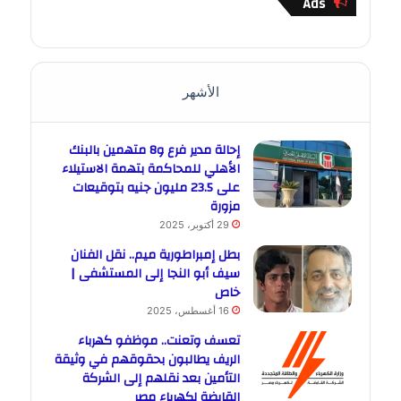
Ads
الأشهر
إحالة مدير فرع و8 متهمين بالبنك
الأهلي للمحاكمة بتهمة الاستيلاء
على 23.5 مليون جنيه بتوقيعات
مزورة
29 أكتوبر، 2025
بطل إمبراطورية ميم.. نقل الفنان
سيف أبو النجا إلى المستشفى |
خاص
16 أغسطس، 2025
تعسف وتعنت.. موظفو كهرباء
الريف يطالبون بحقوقهم في وثيقة
التأمين بعد نقلهم إلى الشركة
القابضة لكهرباء مصر