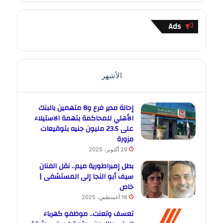
Ads
الأشهر
إحالة مدير فرع و8 متهمين بالبنك
الأهلي للمحاكمة بتهمة الاستيلاء
على 23.5 مليون جنيه بتوقيعات
مزورة
29 أكتوبر، 2025
بطل إمبراطورية ميم.. نقل الفنان
سيف أبو النجا إلى المستشفى |
خاص
16 أغسطس، 2025
تعسف وتعنت.. موظفو كهرباء