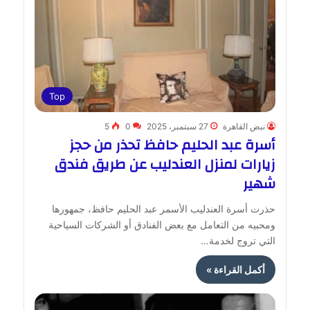
Top
نبض القاهرة
27 سبتمبر، 2025
0
5
أسرة عبد الحليم حافظ تحذر من حجز
زيارات لمنزل العندليب عن طريق فندق
شهير
حذرت أسرة العندليب الأسمر عبد الحليم حافظ، جمهورها
ومحبيه من التعامل مع بعض الفنادق أو الشركات السياحية
التي تروج لخدمة…
أكمل القراءة »