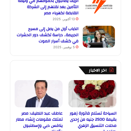
الريف يطالبون بحقوقهم في وثيقة
التأمين بعد نقلهم إلى الشركة
القابضة لكهرباء مصر
13 أكتوبر، 2025
الذباب أول من يصل إلى مسرح
الجريمة.. دراسة تكشف دور الحشرات
في كشف أسرار الموت
5 نوفمبر، 2025
اخر الاخبار
السياحة تستلم فاتورة زهور
عاطف عبد اللطيف: مصر
بقيمة 2500 جنيه من إحدى
تمتلك مقومات إنشاء مطار
محلات التنسيق الزهري
ينافس دبي وإسطنبول