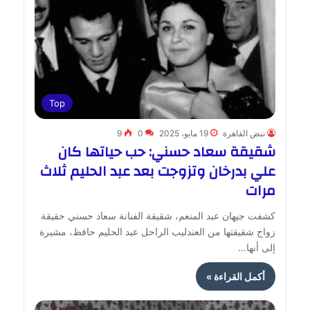
Top
نبض القاهرة
19 مايو، 2025
0
9
شقيقة سعاد حسني: حب حياتها كان
علي بدرخان وتزوجت بعد عبد الحليم ثلاث
مرات
كشفت جيهان عبد المنعم، شقيقة الفنانة سعاد حسني حقيقة
زواج شقيقتها من العندليب الراحل عبد الحليم حافظ، مشيرة
إلى أنها…
أكمل القراءة »