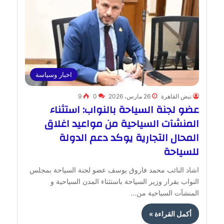
اخبار وسياسة
نبض القاهرة
26 مارس، 2026
0
9
عضو لجنة السياحة بالنواب: استثناء
المنشآت السياحية من مواعيد اغلاق
المحال التجارية يوكد دعم الدولة
للسياحة
اشاد النائب محمد فاروق يوسف عضو لجنة السياحة بمجلس
النواب بقرار وزير السياحة باستثناء المدن السياحية و
المنشآت السياحية من…
أكمل القراءة »