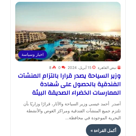
اخبار وسياسة
نبض القاهرة
15 أبريل، 2024
0
8
وزير السياحة يصدر قرارا بالتزام المنشآت
الفندقية بالحصول على شهادة
الممارسات الخضراء الصديقة البيئة
أصدر أحمد عيسى وزير السياحة والآثار، قرارًا وزاريًا بأن
تلتزم جميع المنشآت الفندقية ومراكز الغوص والأنشطة
البحرية الموجودة في محافظة…
أكمل القراءة »