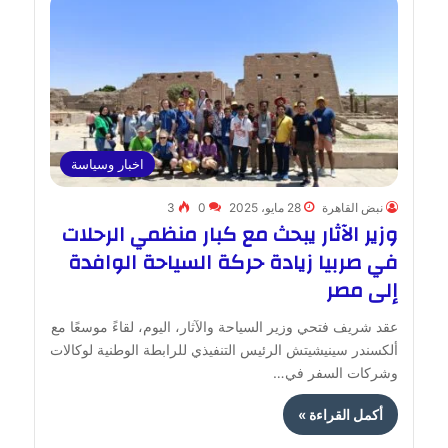
اخبار وسياسة
نبض القاهرة
28 مايو، 2025
0
3
وزير الآثار يبحث مع كبار منظمي الرحلات
في صربيا زيادة حركة السياحة الوافدة
إلى مصر
عقد شريف فتحي وزير السياحة والآثار، اليوم، لقاءً موسعًا مع
ألكسندر سينيشيتش الرئيس التنفيذي للرابطة الوطنية لوكالات
وشركات السفر في…
أكمل القراءة »