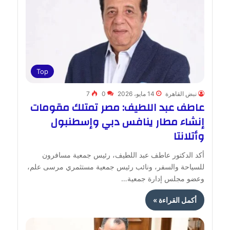
Top
نبض القاهرة
14 مايو، 2026
0
7
عاطف عبد اللطيف: مصر تمتلك مقومات
إنشاء مطار ينافس دبي وإسطنبول
وأتلانتا
أكد الدكتور عاطف عبد اللطيف، رئيس جمعية مسافرون
للسياحة والسفر، ونائب رئيس جمعية مستثمري مرسى علم،
وعضو مجلس إدارة جمعية…
أكمل القراءة »