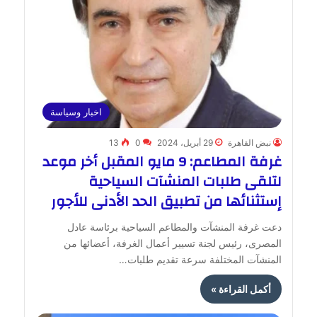
اخبار وسياسة
نبض القاهرة
29 أبريل، 2024
0
13
غرفة المطاعم: 9 مايو المقبل أخر موعد
لتلقى طلبات المنشآت السياحية
إستثنائها من تطبيق الحد الأدنى للأجور
دعت غرفة المنشآت والمطاعم السياحية برئاسة عادل
المصرى، رئيس لجنة تسيير أعمال الغرفة، أعضائها من
المنشآت المختلفة سرعة تقديم طلبات…
أكمل القراءة »