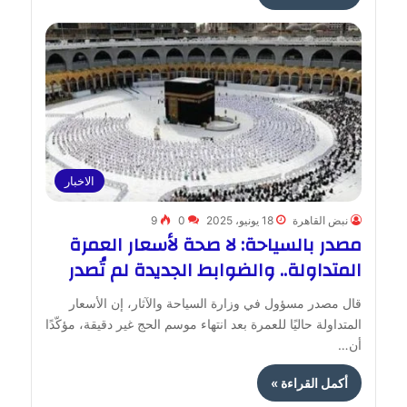
الاخبار
نبض القاهرة
18 يونيو، 2025
0
9
مصدر بالسياحة: لا صحة لأسعار العمرة
المتداولة.. والضوابط الجديدة لم تُصدر
قال مصدر مسؤول في وزارة السياحة والآثار، إن الأسعار
المتداولة حاليًا للعمرة بعد انتهاء موسم الحج غير دقيقة، مؤكّدًا
أن…
أكمل القراءة »