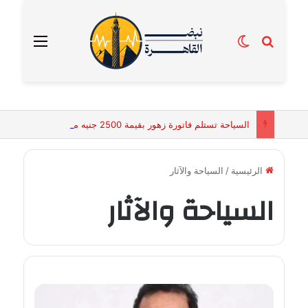
بحث عن
الوضع المظلم
القائمة
السياحة تستلم فاتورة زهور بقيمة 2500 جنيه من إحدى محلات التنسيق الزهري بالقاهرة
الرئيسية
/
السياحة والآثار
السياحة والآثار