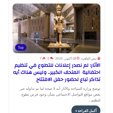
Top
نبض القاهرة
28 أكتوبر، 2025
0
7
الآثار: لم نصدر إعلانات للتطوع في تنظيم
احتفالية المتحف الكبير.. وليس هناك أيه
تذاكر تباع لحضور حفل الافتتاح
توضح وزارة السياحة والآثار أنه لا صحة لما تم تداوله عبر
بعض مواقع التواصل الاجتماعي بشأن وجود فرص تطوع
لتنظيم…
أكمل القراءة »