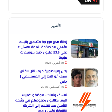
Ads
الأشهر
إحالة مدير فرع و8 متهمين بالبنك
الأهلي للمحاكمة بتهمة الاستيلاء
على 23.5 مليون جنيه بتوقيعات
مزورة
29 أكتوبر، 2025
بطل إمبراطورية ميم.. نقل الفنان
سيف أبو النجا إلى المستشفى |
خاص
16 أغسطس، 2025
تعسف وتعنت.. موظفو كهرباء
الريف يطالبون بحقوقهم في وثيقة
التأمين بعد نقلهم إلى الشركة
القابضة لكهرباء مصر