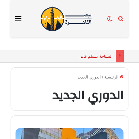
بحث عن
الوضع المظلم
القائمة
السياحة تستلم فاتورة زهور بقيمة 2500 جنيه من إحدى محلات التنسيق الزهري بالقاهرة
الرئيسية
/
الدوري الجديد
الدوري الجديد