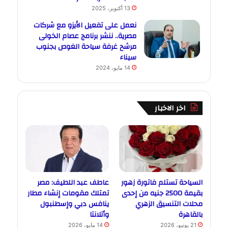
13 أكتوبر، 2025
نعمل على تفعيل الأيزو مع شركات
مصرية.. ننشر برنامج عصام الخولى
مرشح غرفة سياحة الغوص بجنوب
سيناء
14 مايو، 2024
اخر الاخبار
السياحة تستلم فاتورة زهور
عاطف عبد اللطيف: مصر
بقيمة 2500 جنيه من إحدى
تمتلك مقومات إنشاء مطار
محلات التنسيق الزهري
ينافس دبي وإسطنبول
بالقاهرة
وأتلانتا
21 يونيو، 2026
14 مايو، 2026