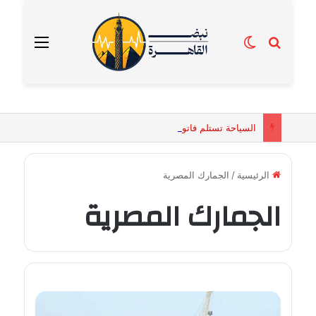
بحث عن
الوضع المظلم
القائمة
السياحة تستلم فاتورة زهور بقيمة 2500 جنيه من إحدى محلات التنسيق الزهري بالقاهرة
الرئيسية
/
الجمارك المصرية
الجمارك المصرية