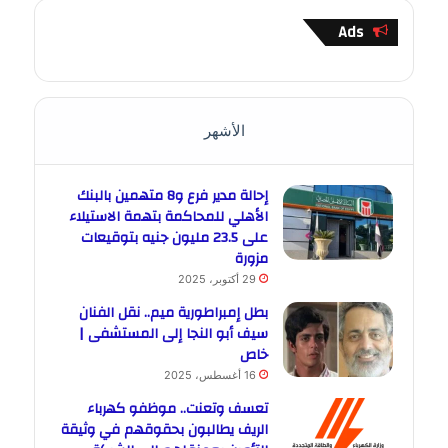
Ads
الأشهر
إحالة مدير فرع و8 متهمين بالبنك
الأهلي للمحاكمة بتهمة الاستيلاء
على 23.5 مليون جنيه بتوقيعات
مزورة
29 أكتوبر، 2025
بطل إمبراطورية ميم.. نقل الفنان
سيف أبو النجا إلى المستشفى |
خاص
16 أغسطس، 2025
تعسف وتعنت.. موظفو كهرباء
الريف يطالبون بحقوقهم في وثيقة