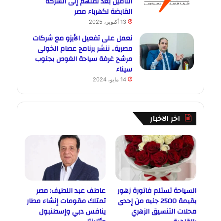
التأمين بعد نقلهم إلى الشركة
القابضة لكهرباء مصر
13 أكتوبر، 2025
نعمل على تفعيل الأيزو مع شركات
مصرية.. ننشر برنامج عصام الخولى
مرشح غرفة سياحة الغوص بجنوب
سيناء
14 مايو، 2024
اخر الاخبار
السياحة تستلم فاتورة زهور
عاطف عبد اللطيف: مصر
بقيمة 2500 جنيه من إحدى
تمتلك مقومات إنشاء مطار
محلات التنسيق الزهري
ينافس دبي وإسطنبول