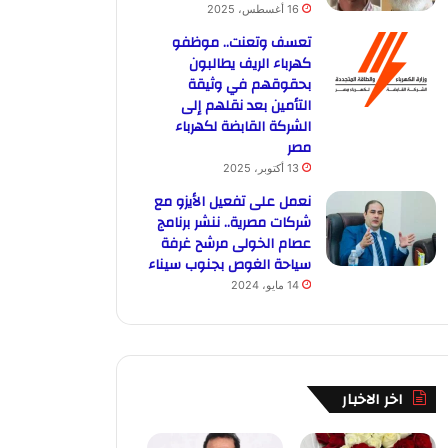
16 أغسطس، 2025
تعسف وتعنت.. موظفو
كهرباء الريف يطالبون
بحقوقهم في وثيقة
التأمين بعد نقلهم إلى
الشركة القابضة لكهرباء
مصر
13 أكتوبر، 2025
نعمل على تفعيل الأيزو مع
شركات مصرية.. ننشر برنامج
عصام الخولى مرشح غرفة
سياحة الغوص بجنوب سيناء
14 مايو، 2024
اخر الاخبار