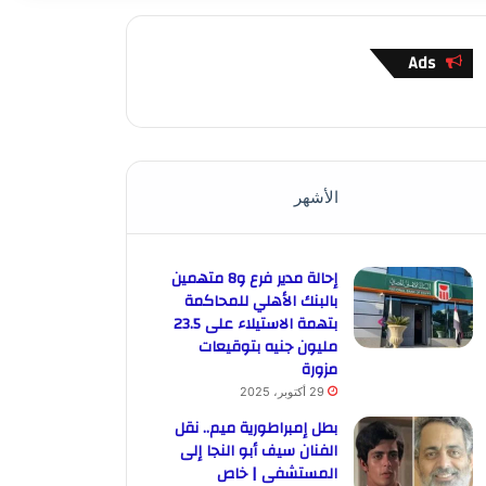
Ads
الأشهر
إحالة مدير فرع و8 متهمين
بالبنك الأهلي للمحاكمة
بتهمة الاستيلاء على 23.5
مليون جنيه بتوقيعات
مزورة
29 أكتوبر، 2025
بطل إمبراطورية ميم.. نقل
الفنان سيف أبو النجا إلى
المستشفى | خاص