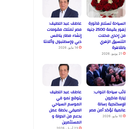
السياحة تستلم فاتورة
عاطف عبد اللطيف:
زهور بقيمة 2500 جنيه
مصر تمتلك مقومات
من إحدى محلات
إنشاء مطار ينافس
التنسيق الزهري
دبي وإسطنبول وأتلانتا
بالقاهرة
14 مايو، 2026
21 يونيو، 2026
نائب سياحة النواب:
عاطف عبد اللطيف
زيارة ماكرون
يتوقع نمو في
للإسكندرية رسالة
الموسم السياحي
عالمية تؤكد أمن مصر
الصيفي بخطة عمل
بدعم من الدولة و
10 مايو، 2026
المستثمرين
23 أبريل، 2026