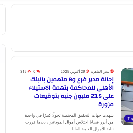
نبض القاهرة
29 أكتوبر، 2025
0
315
إحالة مدير فرع و8 متهمين بالبنك
الأهلي للمحاكمة بتهمة الاستيلاء
على 23.5 مليون جنيه بتوقيعات
مزورة
شهدت جهات التحقيق المختصة تحولًا كبيرًا في واحدة
To
من أبرز قضايا اختلاس أموال المودعين، بعدما قررت
نيابة الأموال العامة العليا…