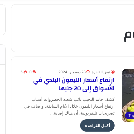
م
نبض القاهرة
28 ديسمبر، 2024
0
5
ارتقاع أسعار الليمون البلدي في
الأسواق إلى 20 جنيها
كشف حاتم النجيب نائب شعبة الخضروات أسباب
ارتفاع أسعار الليمون خلال الأيام السابقة. وأضاف في
تصريحات تليفزيونية، أن هناك إصابة…
To
أكمل القراءة »