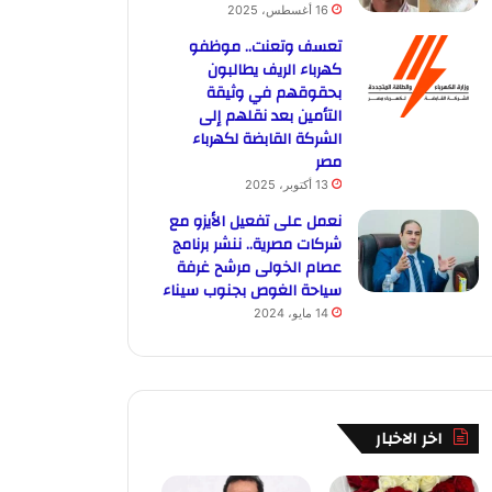
16 أغسطس، 2025
تعسف وتعنت.. موظفو
كهرباء الريف يطالبون
بحقوقهم في وثيقة
التأمين بعد نقلهم إلى
الشركة القابضة لكهرباء
مصر
13 أكتوبر، 2025
نعمل على تفعيل الأيزو مع
شركات مصرية.. ننشر برنامج
عصام الخولى مرشح غرفة
سياحة الغوص بجنوب سيناء
14 مايو، 2024
اخر الاخبار