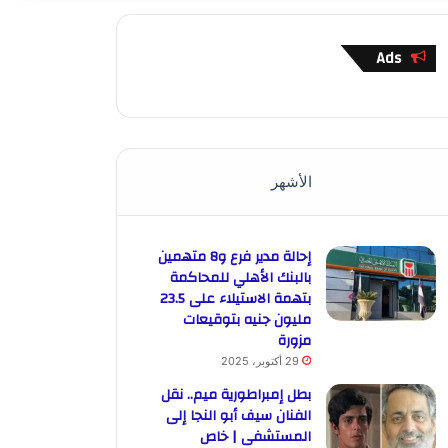
Ads
الأشهر
إحالة مدير فرع و8 متهمين
بالبنك الأهلي للمحاكمة
بتهمة الاستيلاء على 23.5
مليون جنيه بتوقيعات
مزورة
29 أكتوبر، 2025
بطل إمبراطورية ميم.. نقل
الفنان سيف أبو النجا إلى
المستشفى | خاص