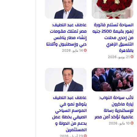
السياحة تستلم فاتورة
عاطف عبد اللطيف:
زهور بقيمة 2500 جنيه
مصر تمتلك مقومات
من إحدى محلات
إنشاء مطار ينافس
التنسيق الزهري
دبي وإسطنبول وأتلانتا
بالقاهرة
14 مايو، 2026
21 يونيو، 2026
نائب سياحة النواب:
عاطف عبد اللطيف
زيارة ماكرون
يتوقع نمو في
للإسكندرية رسالة
الموسم السياحي
عالمية تؤكد أمن مصر
الصيفي بخطة عمل
بدعم من الدولة و
10 مايو، 2026
المستثمرين
23 أبريل، 2026