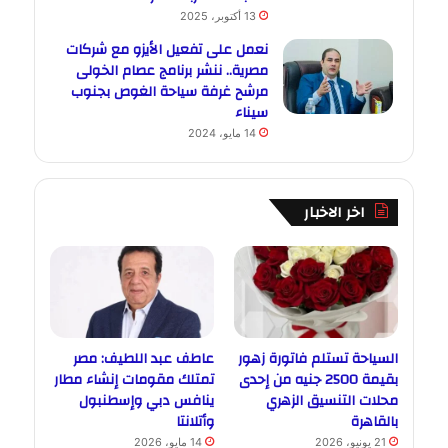
13 أكتوبر، 2025
نعمل على تفعيل الأيزو مع شركات
مصرية.. ننشر برنامج عصام الخولى
مرشح غرفة سياحة الغوص بجنوب
سيناء
14 مايو، 2024
اخر الاخبار
السياحة تستلم فاتورة زهور
عاطف عبد اللطيف: مصر
بقيمة 2500 جنيه من إحدى
تمتلك مقومات إنشاء مطار
محلات التنسيق الزهري
ينافس دبي وإسطنبول
بالقاهرة
وأتلانتا
21 يونيو، 2026
14 مايو، 2026