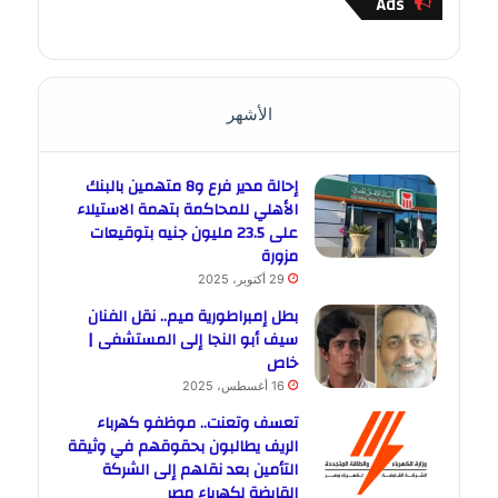
Ads
الأشهر
إحالة مدير فرع و8 متهمين بالبنك
الأهلي للمحاكمة بتهمة الاستيلاء
على 23.5 مليون جنيه بتوقيعات
مزورة
29 أكتوبر، 2025
بطل إمبراطورية ميم.. نقل الفنان
سيف أبو النجا إلى المستشفى |
خاص
16 أغسطس، 2025
تعسف وتعنت.. موظفو كهرباء
الريف يطالبون بحقوقهم في وثيقة
التأمين بعد نقلهم إلى الشركة
القابضة لكهرباء مصر