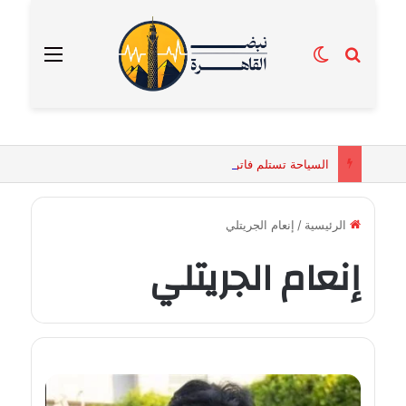
بحث عن
الوضع المظلم
القائمة
السياحة تستلم فاتورة زهور بقيمة 2500 جنيه من إحدى محلات التنسيق الزهري بالقاهرة
الرئيسية
/
إنعام الجريتلي
إنعام الجريتلي