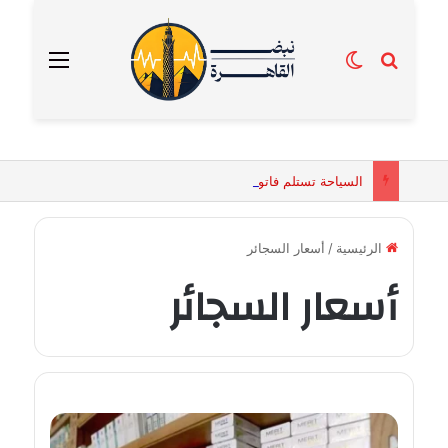
بحث عن
الوضع المظلم
القائمة
السياحة تستلم فاتورة زهور بقيمة 2500 جنيه من إحدى محلات التنسيق الزهري بالقاهرة
الرئيسية
/
أسعار السجائر
أسعار السجائر