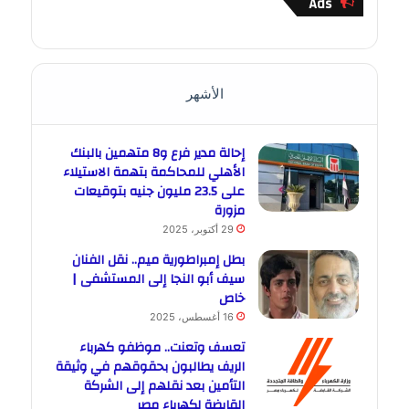
Ads
الأشهر
إحالة مدير فرع و8 متهمين بالبنك
الأهلي للمحاكمة بتهمة الاستيلاء
على 23.5 مليون جنيه بتوقيعات
مزورة
29 أكتوبر، 2025
بطل إمبراطورية ميم.. نقل الفنان
سيف أبو النجا إلى المستشفى |
خاص
16 أغسطس، 2025
تعسف وتعنت.. موظفو كهرباء
الريف يطالبون بحقوقهم في وثيقة
التأمين بعد نقلهم إلى الشركة
القابضة لكهرباء مصر