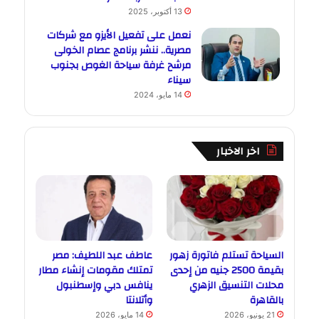
13 أكتوبر، 2025
نعمل على تفعيل الأيزو مع شركات
مصرية.. ننشر برنامج عصام الخولى
مرشح غرفة سياحة الغوص بجنوب
سيناء
14 مايو، 2024
اخر الاخبار
السياحة تستلم فاتورة زهور
عاطف عبد اللطيف: مصر
بقيمة 2500 جنيه من إحدى
تمتلك مقومات إنشاء مطار
محلات التنسيق الزهري
ينافس دبي وإسطنبول
بالقاهرة
وأتلانتا
21 يونيو، 2026
14 مايو، 2026