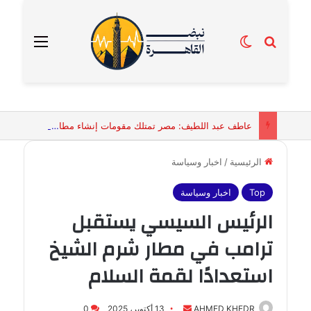
بحث عن
الوضع المظلم
القائمة
عاطف عبد اللطيف: مصر تمتلك مقومات إنشاء مطار ينافس دبي وإسطنبول وأتلانتا
الرئيسية
/
اخبار وسياسة
Top
اخبار وسياسة
الرئيس السيسي يستقبل
ترامب في مطار شرم الشيخ
استعدادًا لقمة السلام
أرسل
AHMED KHEDR
13 أكتوبر، 2025
0