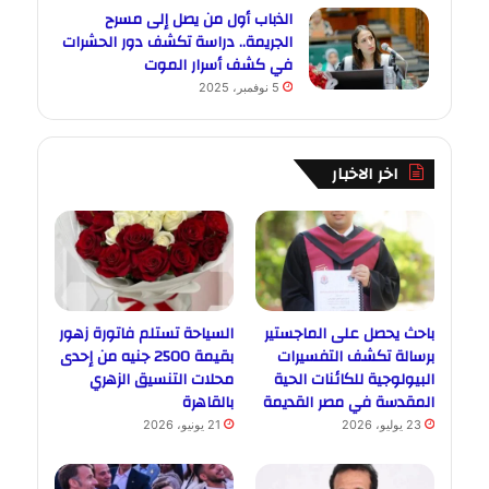
الذباب أول من يصل إلى مسرح
الجريمة.. دراسة تكشف دور الحشرات
في كشف أسرار الموت
5 نوفمبر، 2025
اخر الاخبار
باحث يحصل على الماجستير
السياحة تستلم فاتورة زهور
برسالة تكشف التفسيرات
بقيمة 2500 جنيه من إحدى
البيولوجية للكائنات الحية
محلات التنسيق الزهري
المقدسة في مصر القديمة
بالقاهرة
23 يوليو، 2026
21 يونيو، 2026