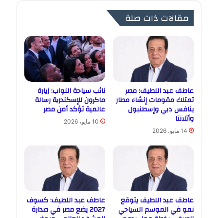
مقالات ذات صلة
عاطف عبد اللطيف: مصر
نائب سياحة النواب: زيارة
تمتلك مقومات إنشاء مطار
ماكرون للإسكندرية رسالة
ينافس دبي وإسطنبول
عالمية تؤكد أمن مصر
وأتلانتا
10 مايو، 2026
14 مايو، 2026
عاطف عبد اللطيف يتوقع
عاطف عبد اللطيف: كسوف
نمو في الموسم السياحي
2027 يضع مصر في صدارة