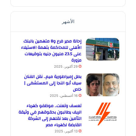
الأشهر
إحالة مدير فرع و8 متهمين بالبنك
الأهلي للمحاكمة بتهمة الاستيلاء
على 23.5 مليون جنيه بتوقيعات
مزورة
29 أكتوبر، 2025
بطل إمبراطورية ميم.. نقل الفنان
سيف أبو النجا إلى المستشفى |
خاص
16 أغسطس، 2025
تعسف وتعنت.. موظفو كهرباء
الريف يطالبون بحقوقهم في وثيقة
التأمين بعد نقلهم إلى الشركة
القابضة لكهرباء مصر
13 أكتوبر، 2025