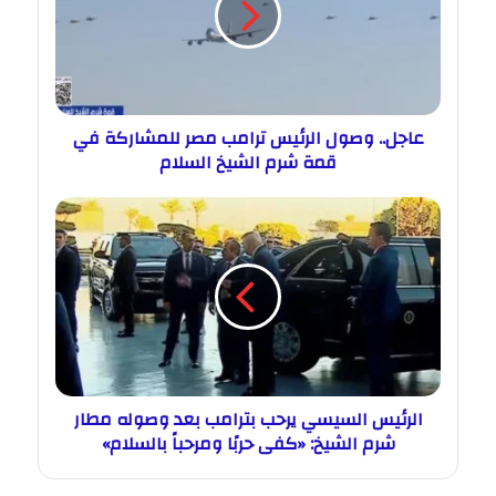
عاجل.. وصول الرئيس ترامب مصر للمشاركة في
قمة شرم الشيخ السلام
الرئيس السيسي يرحب بترامب بعد وصوله مطار
شرم الشيخ: «كفى حربًا ومرحباً بالسلام»