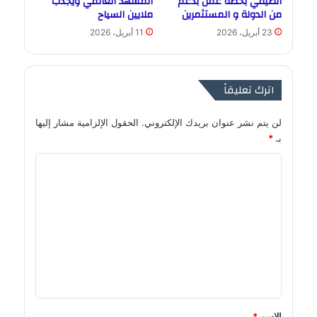
الصيفي بخطة عمل بدعم
المشهد العالمي ويجذب
من الدولة و المستثمرين
ملايين السياح
23 أبريل، 2026
11 أبريل، 2026
اترك تعليقاً
لن يتم نشر عنوان بريدك الإلكتروني.
الحقول الإلزامية مشار إليها
بـ
*
ا
ل
ت
ع
ل
ي
ق
*
الاسم
*