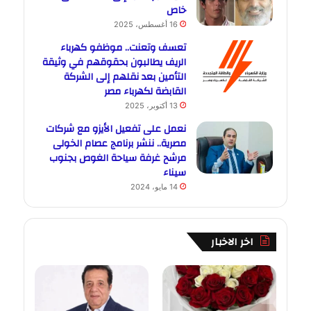
خاص
16 أغسطس، 2025
تعسف وتعنت.. موظفو كهرباء
الريف يطالبون بحقوقهم في وثيقة
التأمين بعد نقلهم إلى الشركة
القابضة لكهرباء مصر
13 أكتوبر، 2025
نعمل على تفعيل الأيزو مع شركات
مصرية.. ننشر برنامج عصام الخولى
مرشح غرفة سياحة الغوص بجنوب
سيناء
14 مايو، 2024
اخر الاخبار