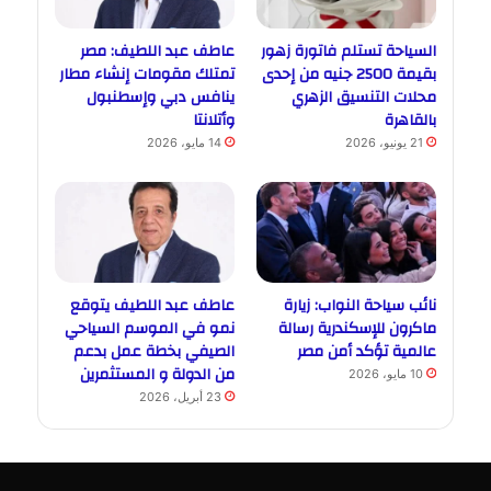
السياحة تستلم فاتورة زهور
عاطف عبد اللطيف: مصر
بقيمة 2500 جنيه من إحدى
تمتلك مقومات إنشاء مطار
محلات التنسيق الزهري
ينافس دبي وإسطنبول
بالقاهرة
وأتلانتا
21 يونيو، 2026
14 مايو، 2026
نائب سياحة النواب: زيارة
عاطف عبد اللطيف يتوقع
ماكرون للإسكندرية رسالة
نمو في الموسم السياحي
عالمية تؤكد أمن مصر
الصيفي بخطة عمل بدعم
من الدولة و المستثمرين
10 مايو، 2026
23 أبريل، 2026