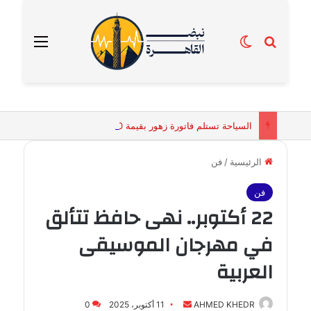
بحث عن
الوضع المظلم
القائمة
السياحة تستلم فاتورة زهور بقيمة 2500 جنيه من إحدى محلات التنسيق الزهري بالقاهرة
الرئيسية
/
فن
فن
22 أكتوبر.. نهى حافظ تتألق
في مهرجان الموسيقى
العربية
أرسل
AHMED KHEDR
11 أكتوبر، 2025
0