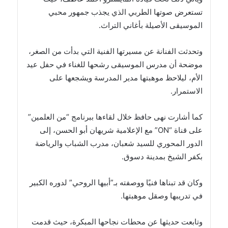
تستعرض صوتها الطربي الذي يجذب جمهور محبي
الموسيقى الأصيلة بأغاني التراث.
وتحدثت الفنانة عن مسيرتها الفنية التي بدأت من الصغر،
موضحة أن مدرس الموسيقى رشحها للغناء في حفل عيد
الأم، ليلاحظ موهبتها مدير المدرسة ويشجعها على
الاستمرار.
كما أشارت نهى حافظ خلال لقاءها ببرنامج “من العلمين”
على قناة “ON” مع الإعلامية شريهان أبو الحسن، إلى
الدور المحوري للسيد شعبان، مدرب الشباب والرياضة
بكفر الشيخ بمدينة دسوق.
وكان قد تبناها فنيًا ووصفته بـ”أبيها الروحي” لدوره الكبير
في تدريبها وصقل موهبتها.
وتابعت حديثها عن محطات نجاحها المبكرة، حيث قدمت