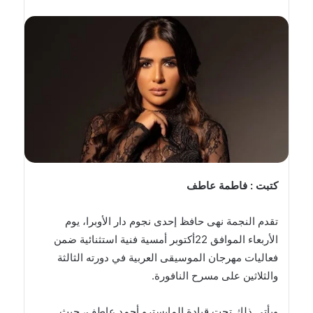
بريدا
إلكترونيا
كتبت : فاطمة عاطف
تقدم النجمة نهى حافظ إحدى نجوم دار الأوبرا، يوم
الأربعاء الموافق 22أكتوبر أمسية فنية استثنائية ضمن
فعاليات مهرجان الموسيقى العربية في دورته الثالثة
والثلاثين على مسرح النافورة.
ويأتي ذلك تحت قيادة المايسترو أحمد عاطف، حيث