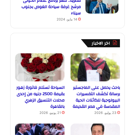
مصرية.. ننشر برنامج عصام الخولى
مرشح غرفة سياحة الغوص بجنوب
سيناء
14 مايو، 2024
اخر الاخبار
باحث يحصل على الماجستير
السياحة تستلم فاتورة زهور
برسالة تكشف التفسيرات
بقيمة 2500 جنيه من إحدى
البيولوجية للكائنات الحية
محلات التنسيق الزهري
المقدسة في مصر القديمة
بالقاهرة
23 يوليو، 2026
21 يونيو، 2026