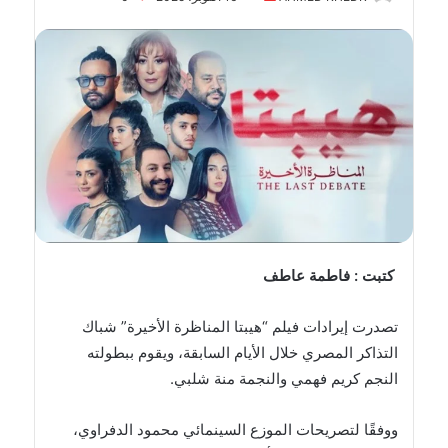
بريدا
إلكترونيا
كتبت : فاطمة عاطف
تصدرت إيرادات فيلم “هيبتا المناظرة الأخيرة” شباك
التذاكر المصري خلال الأيام السابقة، ويقوم ببطولته
النجم كريم فهمي والنجمة منة شلبي.
ووفقًا لتصريحات الموزع السينمائي محمود الدفراوي،