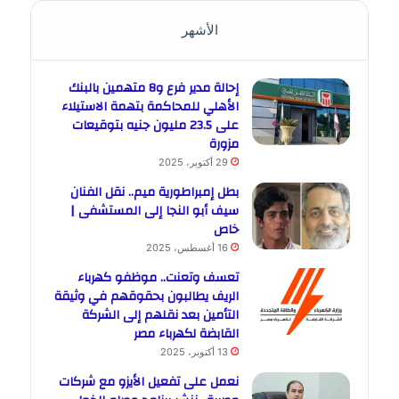
الأشهر
إحالة مدير فرع و8 متهمين بالبنك
الأهلي للمحاكمة بتهمة الاستيلاء
على 23.5 مليون جنيه بتوقيعات
مزورة
29 أكتوبر، 2025
بطل إمبراطورية ميم.. نقل الفنان
سيف أبو النجا إلى المستشفى |
خاص
16 أغسطس، 2025
تعسف وتعنت.. موظفو كهرباء
الريف يطالبون بحقوقهم في وثيقة
التأمين بعد نقلهم إلى الشركة
القابضة لكهرباء مصر
13 أكتوبر، 2025
نعمل على تفعيل الأيزو مع شركات