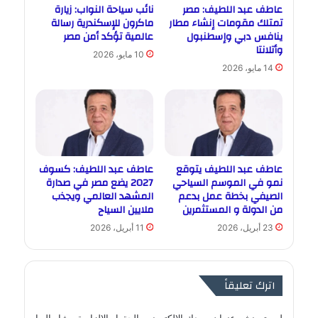
عاطف عبد اللطيف: مصر
نائب سياحة النواب: زيارة
تمتلك مقومات إنشاء مطار
ماكرون للإسكندرية رسالة
ينافس دبي وإسطنبول
عالمية تؤكد أمن مصر
وأتلانتا
10 مايو، 2026
14 مايو، 2026
عاطف عبد اللطيف يتوقع
عاطف عبد اللطيف: كسوف
نمو في الموسم السياحي
2027 يضع مصر في صدارة
الصيفي بخطة عمل بدعم
المشهد العالمي ويجذب
من الدولة و المستثمرين
ملايين السياح
23 أبريل، 2026
11 أبريل، 2026
اترك تعليقاً
لن يتم نشر عنوان بريدك الإلكتروني.
الحقول الإلزامية مشار إليها