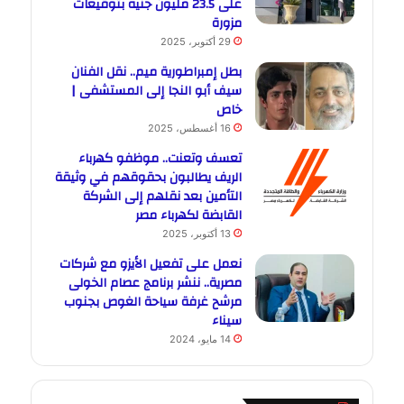
على 23.5 مليون جنيه بتوقيعات
مزورة
29 أكتوبر، 2025
بطل إمبراطورية ميم.. نقل الفنان
سيف أبو النجا إلى المستشفى |
خاص
16 أغسطس، 2025
تعسف وتعنت.. موظفو كهرباء
الريف يطالبون بحقوقهم في وثيقة
التأمين بعد نقلهم إلى الشركة
القابضة لكهرباء مصر
13 أكتوبر، 2025
نعمل على تفعيل الأيزو مع شركات
مصرية.. ننشر برنامج عصام الخولى
مرشح غرفة سياحة الغوص بجنوب
سيناء
14 مايو، 2024