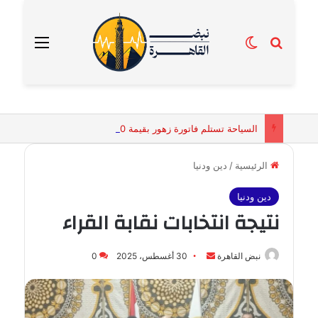
بحث عن
الوضع المظلم
القائمة
السياحة تستلم فاتورة زهور بقيمة 2500 جنيه من إحدى محلات التنسيق الزهري بالقاهرة
الرئيسية
/
دين ودنيا
دين ودنيا
نتيجة انتخابات نقابة القراء
أرسل
نبض القاهرة
30 أغسطس، 2025
0
بريدا
إلكترونيا