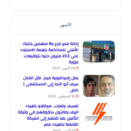
الأشهر
إحالة مدير فرع و8 متهمين بالبنك
الأهلي للمحاكمة بتهمة الاستيلاء
على 23.5 مليون جنيه بتوقيعات
مزورة
29 أكتوبر، 2025
بطل إمبراطورية ميم.. نقل الفنان
سيف أبو النجا إلى المستشفى |
خاص
16 أغسطس، 2025
تعسف وتعنت.. موظفو كهرباء
الريف يطالبون بحقوقهم في وثيقة
التأمين بعد نقلهم إلى الشركة
القابضة لكهرباء مصر
13 أكتوبر، 2025