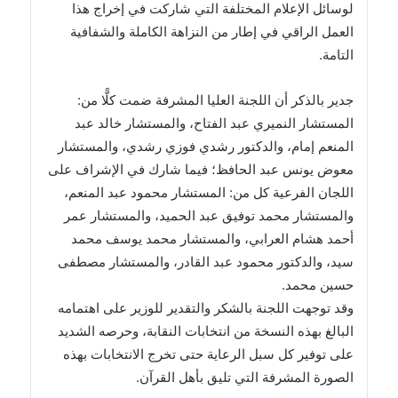
لوسائل الإعلام المختلفة التي شاركت في إخراج هذا
العمل الراقي في إطار من النزاهة الكاملة والشفافية
التامة.
جدير بالذكر أن اللجنة العليا المشرفة ضمت كلًّا من:
المستشار النميري عبد الفتاح، والمستشار خالد عبد
المنعم إمام، والدكتور رشدي فوزي رشدي، والمستشار
معوض يونس عبد الحافظ؛ فيما شارك في الإشراف على
اللجان الفرعية كل من: المستشار محمود عبد المنعم،
والمستشار محمد توفيق عبد الحميد، والمستشار عمر
أحمد هشام العرابي، والمستشار محمد يوسف محمد
سيد، والدكتور محمود عبد القادر، والمستشار مصطفى
حسين محمد.
وقد توجهت اللجنة بالشكر والتقدير للوزير على اهتمامه
البالغ بهذه النسخة من انتخابات النقابة، وحرصه الشديد
على توفير كل سبل الرعاية حتى تخرج الانتخابات بهذه
الصورة المشرفة التي تليق بأهل القرآن.