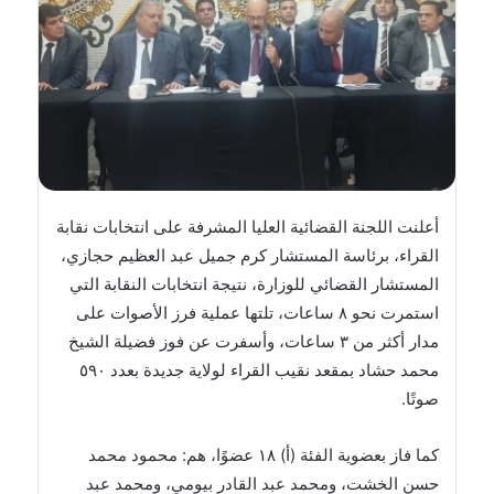
أعلنت اللجنة القضائية العليا المشرفة على انتخابات نقابة
القراء، برئاسة المستشار كرم جميل عبد العظيم حجازي،
المستشار القضائي للوزارة، نتيجة انتخابات النقابة التي
استمرت نحو ٨ ساعات، تلتها عملية فرز الأصوات على
مدار أكثر من ٣ ساعات، وأسفرت عن فوز فضيلة الشيخ
محمد حشاد بمقعد نقيب القراء لولاية جديدة بعدد ٥٩٠
صوتًا.
كما فاز بعضوية الفئة (أ) ١٨ عضوًا، هم: محمود محمد
حسن الخشت، ومحمد عبد القادر بيومي، ومحمد عبد