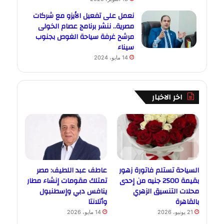
نعمل على تفعيل الأيزو مع شركات
مصرية.. ننشر برنامج عصام الخولى
مرشح غرفة سياحة الغوص بجنوب
سيناء
14 مايو، 2024
اخر الاخبار
السياحة تستلم فاتورة زهور
عاطف عبد اللطيف: مصر
بقيمة 2500 جنيه من إحدى
تمتلك مقومات إنشاء مطار
محلات التنسيق الزهري
ينافس دبي وإسطنبول
بالقاهرة
وأتلانتا
21 يونيو، 2026
14 مايو، 2026