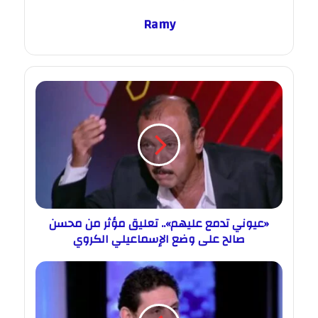
Ramy
«عيوني تدمع عليهم».. تعليق مؤثر من محسن
صالح على وضع الإسماعيلي الكروي