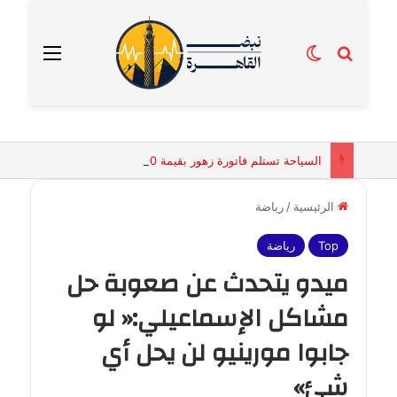
بحث عن
الوضع المظلم
القائمة
السياحة تستلم فاتورة زهور بقيمة 2500 جنيه من إحدى محلات التنسيق الزهري بالقاهرة
الرئيسية
/
رياضة
Top
رياضة
ميدو يتحدث عن صعوبة حل
مشاكل الإسماعيلي:« لو
جابوا مورينيو لن يحل أي
شئ»