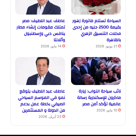
السياحة تستلم فاتورة زهور
عاطف عبد اللطيف: مصر
بقيمة 2500 جنيه من إحدى
تمتلك مقومات إنشاء مطار
محلات التنسيق الزهري
ينافس دبي وإسطنبول
بالقاهرة
وأتلانتا
21 يونيو، 2026
14 مايو، 2026
نائب سياحة النواب: زيارة
عاطف عبد اللطيف يتوقع
ماكرون للإسكندرية رسالة
نمو في الموسم السياحي
عالمية تؤكد أمن مصر
الصيفي بخطة عمل بدعم
من الدولة و المستثمرين
10 مايو، 2026
23 أبريل، 2026