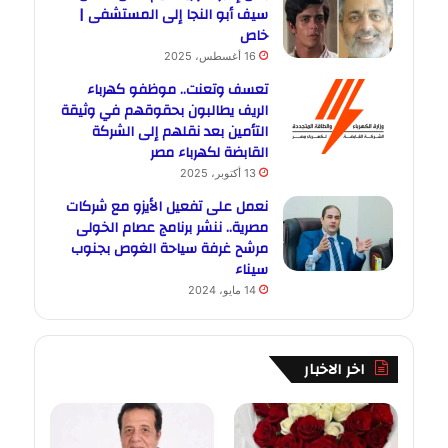
سيف أبو النجا إلى المستشفى |
خاص
16 أغسطس، 2025
تعسف وتعنت.. موظفو كهرباء
الريف يطالبون بحقوقهم في وثيقة
التأمين بعد نقلهم إلى الشركة
القابضة لكهرباء مصر
13 أكتوبر، 2025
نعمل على تفعيل الأيزو مع شركات
مصرية.. ننشر برنامج عصام الخولى
مرشح غرفة سياحة الغوص بجنوب
سيناء
14 مايو، 2024
اخر الاخبار